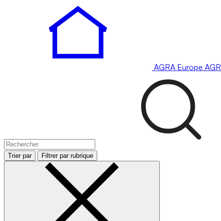
AGRA
Europe
AGR
Trier par
Filtrer par rubrique