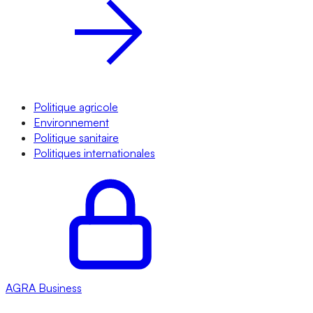
Politique agricole
Environnement
Politique sanitaire
Politiques internationales
AGRA
Business