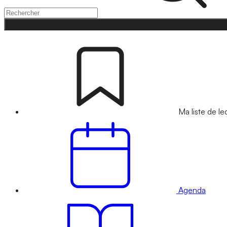
Ma liste de le
Agenda