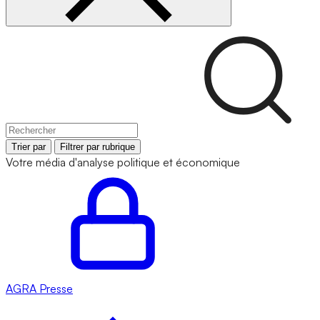
Trier par
Filtrer par rubrique
Votre média d'analyse politique et économique
AGRA
Presse