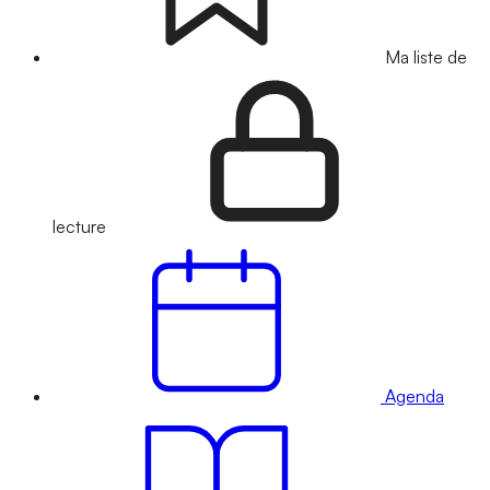
Ma liste de
lecture
Agenda