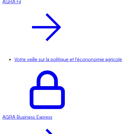
AGRA
Fil
Votre veille sur la politique et l'écononomie agricole
AGRA
Business Express