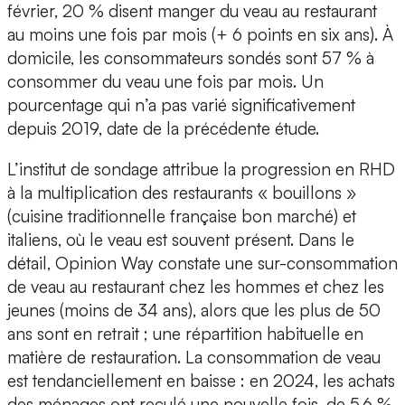
février, 20 % disent manger du veau au restaurant
au moins une fois par mois (+ 6 points en six ans). À
domicile, les consommateurs sondés sont 57 % à
consommer du veau une fois par mois. Un
pourcentage qui n’a pas varié significativement
depuis 2019, date de la précédente étude.
L’institut de sondage attribue la progression en RHD
à la multiplication des restaurants « bouillons »
(cuisine traditionnelle française bon marché) et
italiens, où le veau est souvent présent. Dans le
détail, Opinion Way constate une sur-consommation
de veau au restaurant chez les hommes et chez les
jeunes (moins de 34 ans), alors que les plus de 50
ans sont en retrait ; une répartition habituelle en
matière de restauration. La consommation de veau
est tendanciellement en baisse : en 2024, les achats
des ménages ont reculé une nouvelle fois, de 5,6 %