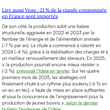
Lire aussi Veau : 21 % de la viande consommée
en France sont importés
De son côté, la production subit une baisse
structurelle, aggravée en 2022 et 2023 par la
flambée de l’énergie et de l’alimentation animale
(-7 % par an). La chute a commencé à ralentir en
2024 (-4 %), grâce à la stabilisation des charges et à
un meilleur renouvellement des éleveurs. En 2025,
« la production pourrait encore mieux résister »
(-2 %),
prévoyait l’Idele en janvier
. Sur les quatre
premiers mois de 2025, les abattages ont
finalement chuté à un rythme plus soutenu (-6 % en
un an, en téc), « faute de mises en place suffisantes
et sous la concurrence de l’engraissement pour la
production de jeunes bovins »,
selon le dernier
bulletin Tendances de l’Idele
.