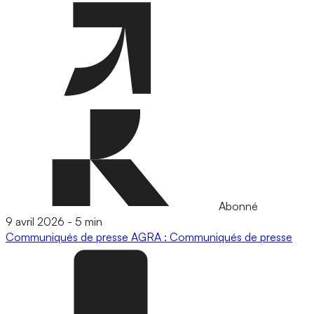
Abonné
9 avril 2026
-
5 min
Communiqués de presse
AGRA : Communiqués de presse