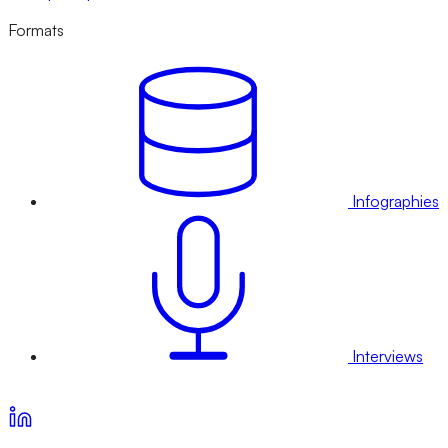
Formats
Infographies
Interviews
Voir nos offres d’abonnement