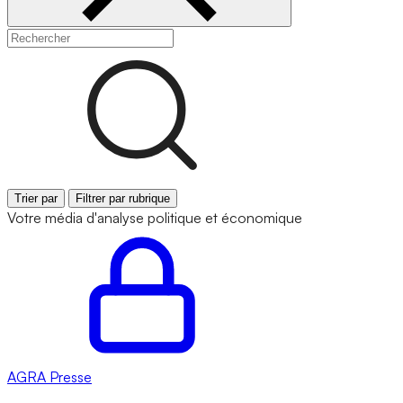
Trier par
Filtrer par rubrique
Votre média d'analyse politique et économique
AGRA
Presse