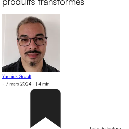
produits transformés
Yannick Groult
-
7 mars 2024
-
|
4 min
Liste de lecture