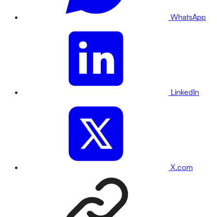
WhatsApp
LinkedIn
X.com