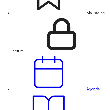
Ma liste de
lecture
Agenda