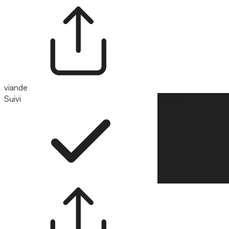
viande
Suivi
Suivre