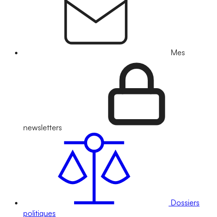
Mes
newsletters
Dossiers
politiques