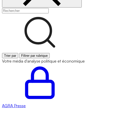
Trier par
Filtrer par rubrique
Votre média d'analyse politique et économique
AGRA
Presse