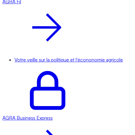
AGRA
Fil
Votre veille sur la politique et l'écononomie agricole
AGRA
Business Express