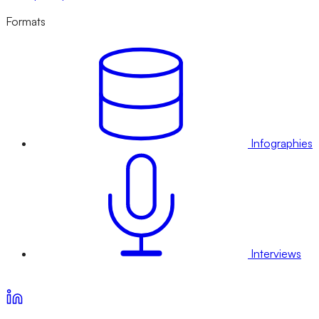
Formats
Infographies
Interviews
Voir nos offres d’abonnement