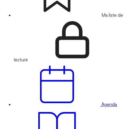
Ma liste de
lecture
Agenda