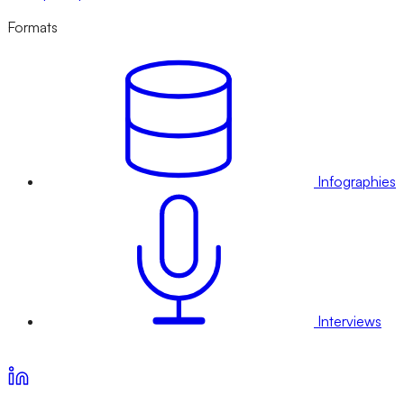
Formats
Infographies
Interviews
Voir nos offres d’abonnement