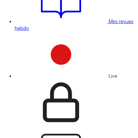
Mes revues
hebdo
Live