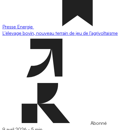
Presse
Energie
L'élevage bovin, nouveau terrain de jeu de l’agrivoltaïsme
Abonné
9 avril 2026
-
5 min