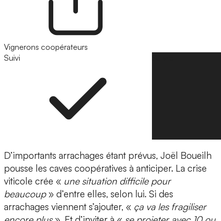
Vignerons coopérateurs
Suivi
Suivre
D’importants arrachages étant prévus, Joël Boueilh
pousse les caves coopératives à anticiper. La crise
viticole crée «
une situation difficile pour
beaucoup
» d’entre elles, selon lui. Si des
arrachages viennent s’ajouter, «
ça va les fragiliser
encore plus
». Et d’inviter à «
se projeter avec 10 ou