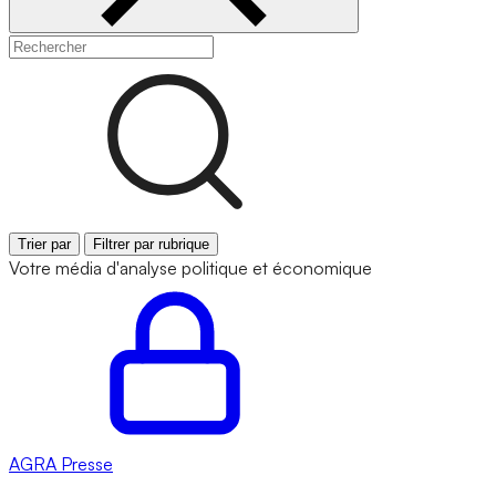
Trier par
Filtrer par rubrique
Votre média d'analyse politique et économique
AGRA
Presse