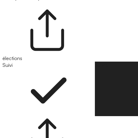
élections
Suivi
Suivre