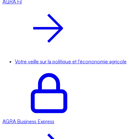
AGRA
Fil
Votre veille sur la politique et l'écononomie agricole
AGRA
Business Express