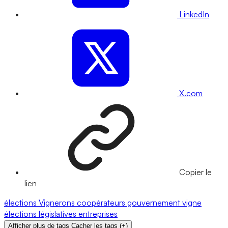
LinkedIn
X.com
Copier le
lien
élections
Vignerons coopérateurs
gouvernement
vigne
élections législatives
entreprises
Afficher plus de tags
Cacher les tags
(
+
)