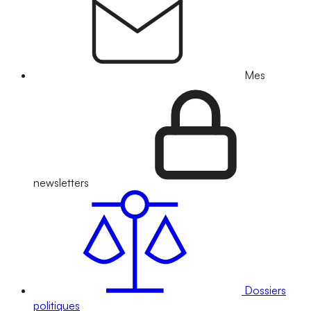
Mes
newsletters
Dossiers
politiques