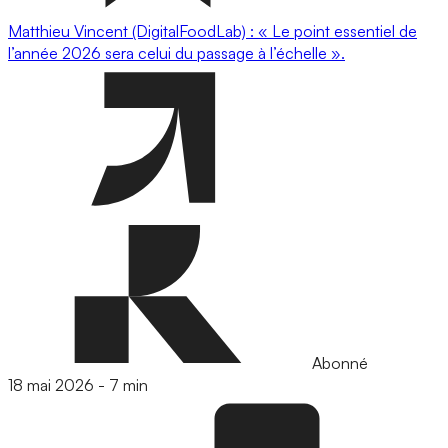
Matthieu Vincent (DigitalFoodLab) : « Le point essentiel de
l’année 2026 sera celui du passage à l’échelle ».
Abonné
18 mai 2026
-
7 min