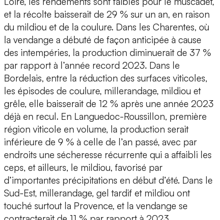
Loire, les rendements sont faibles pour le muscadet,
et la récolte baisserait de 29 % sur un an, en raison
du mildiou et de la coulure. Dans les Charentes, où
la vendange a débuté de façon anticipée à cause
des intempéries, la production diminuerait de 37 %
par rapport à l’année record 2023. Dans le
Bordelais, entre la réduction des surfaces viticoles,
les épisodes de coulure, millerandage, mildiou et
grêle, elle baisserait de 12 % après une année 2023
déjà en recul. En Languedoc-Roussillon, première
région viticole en volume, la production serait
inférieure de 9 % à celle de l’an passé, avec par
endroits une sécheresse récurrente qui a affaibli les
ceps, et ailleurs, le mildiou, favorisé par
d’importantes précipitations en début d’été. Dans le
Sud-Est, millerandage, gel tardif et mildiou ont
touché surtout la Provence, et la vendange se
contracterait de 11 % par rapport à 2023.