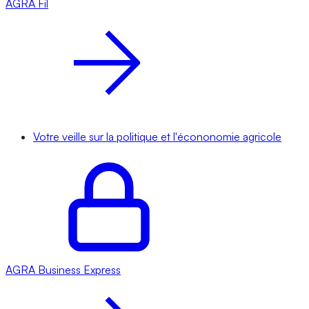
AGRA
Fil
Votre veille sur la politique et l'écononomie agricole
AGRA
Business Express