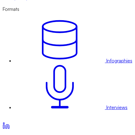
Formats
Infographies
Interviews
Voir nos offres d’abonnement