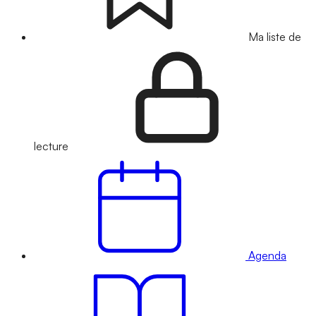
Ma liste de
lecture
Agenda