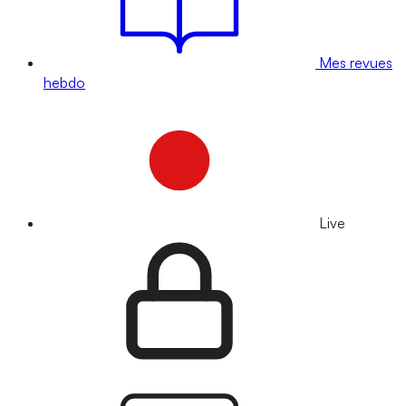
Mes revues
hebdo
Live