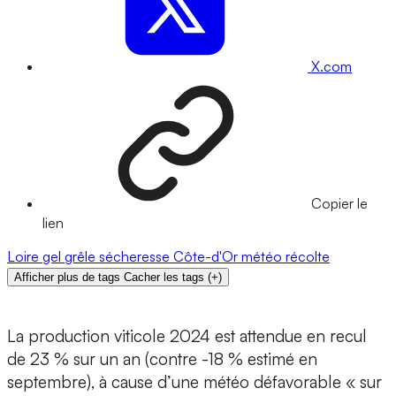
X.com
Copier le
lien
Loire
gel
grêle
sécheresse
Côte-d'Or
météo
récolte
Afficher plus de tags
Cacher les tags
(
+
)
La production viticole 2024 est attendue en recul
de 23 % sur un an (contre -18 % estimé en
septembre), à cause d’une météo défavorable « sur