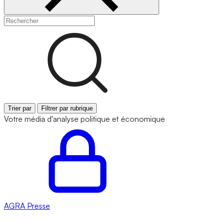
Trier par
Filtrer par rubrique
Votre média d'analyse politique et économique
AGRA
Presse