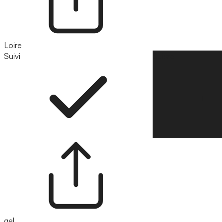
Loire
Suivi
Suivre
gel