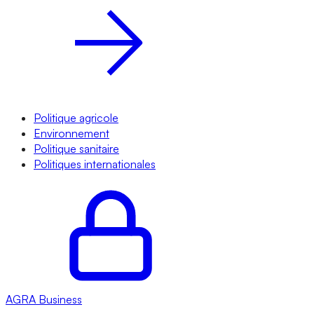
Politique agricole
Environnement
Politique sanitaire
Politiques internationales
AGRA
Business