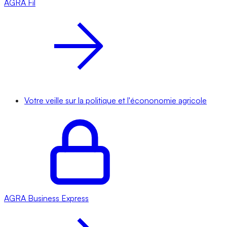
AGRA
Fil
Votre veille sur la politique et l'écononomie agricole
AGRA
Business Express