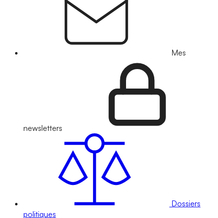
Mes
newsletters
Dossiers
politiques