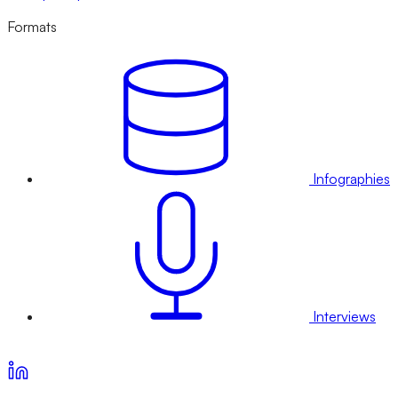
Formats
Infographies
Interviews
Voir nos offres d’abonnement