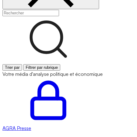
Trier par
Filtrer par rubrique
Votre média d'analyse politique et économique
AGRA
Presse