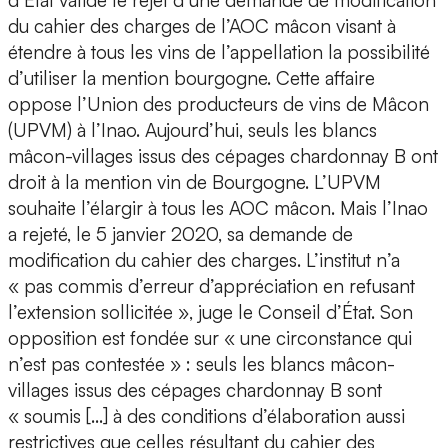
d’État valide le rejet d’une demande de modification
du cahier des charges de l’AOC mâcon visant à
étendre à tous les vins de l’appellation la possibilité
d’utiliser la mention bourgogne. Cette affaire
oppose l’Union des producteurs de vins de Mâcon
(UPVM) à l’Inao. Aujourd’hui, seuls les blancs
mâcon-villages issus des cépages chardonnay B ont
droit à la mention vin de Bourgogne. L’UPVM
souhaite l’élargir à tous les AOC mâcon. Mais l’Inao
a rejeté, le 5 janvier 2020, sa demande de
modification du cahier des charges. L’institut n’a
« pas commis d’erreur d’appréciation en refusant
l’extension sollicitée », juge le Conseil d’État. Son
opposition est fondée sur « une circonstance qui
n’est pas contestée » : seuls les blancs mâcon-
villages issus des cépages chardonnay B sont
« soumis […] à des conditions d’élaboration aussi
restrictives que celles résultant du cahier des