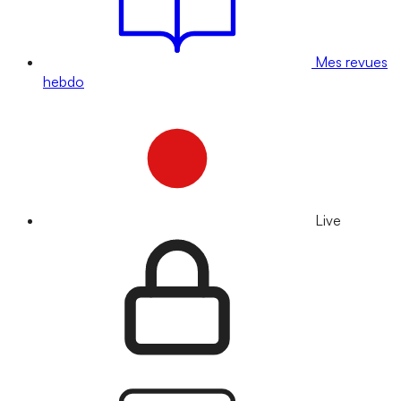
Mes revues
hebdo
Live