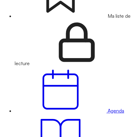
Ma liste de
lecture
Agenda