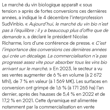
Le marché du vin biologique apparaît « sous
tension » après de fortes conversions ces dernières
années, a indiqué le 4 décembre l’interprofession
SudVinbio. «
Aujourd’hui, le marché du vin bio n’est
pas à l’équilibre : il y a beaucoup plus d’offre que de
demande
», a déclaré le président Nicolas
Richarme, lors d’une conférence de presse. «
C’est
l’importance des conversions ces dernières années
qui crée un décalage. La commercialisation n’a pas
progressé assez vite pour absorber tous les vins bio
arrivant sur le marché.
» En 2023, le secteur a vu
ses ventes augmenter de 6 % en volume (à 2 672
Mhl), de 7 % en valeur (à 1 569 M€). Les surfaces en
conversion ont grimpé de 1,6 % (à 171 265 ha) l’an
dernier, après des hausses de 5,4 % en 2022 et de
17,2 % en 2021. Cette dynamique est alimentée
notamment par la commercialisation en vente