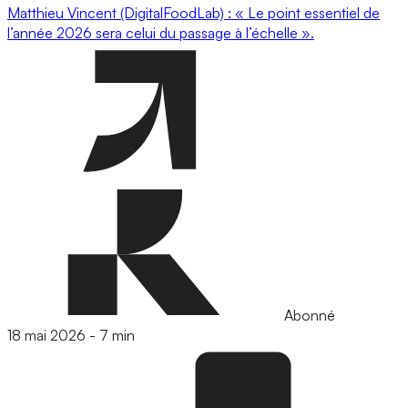
Matthieu Vincent (DigitalFoodLab) : « Le point essentiel de
l’année 2026 sera celui du passage à l’échelle ».
Abonné
18 mai 2026
-
7 min