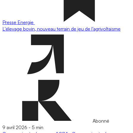
Presse
Energie
L'élevage bovin, nouveau terrain de jeu de l’agrivoltaïsme
Abonné
9 avril 2026
-
5 min