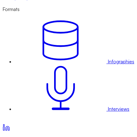
Formats
Infographies
Interviews
Voir nos offres d’abonnement