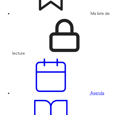
Ma liste de
lecture
Agenda