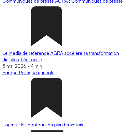
Communiqués de presse
AGRA : Communiqués de presse
Le média de référence AGRA accélère sa transformation
digitale et éditoriale
5 mai 2026
-
4 min
Europe
Politique agricole
Engrais : les contours du plan bruxellois