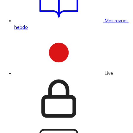
Mes revues
hebdo
Live