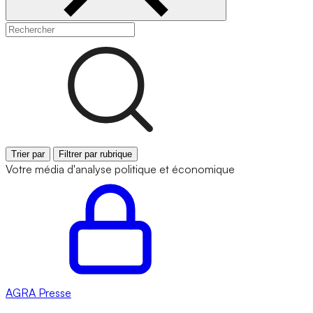
Trier par
Filtrer par rubrique
Votre média d'analyse politique et économique
AGRA
Presse