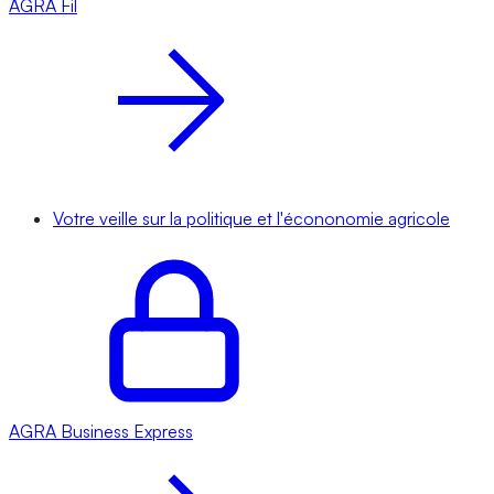
AGRA
Fil
Votre veille sur la politique et l'écononomie agricole
AGRA
Business Express