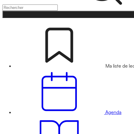
Ma liste de le
Agenda