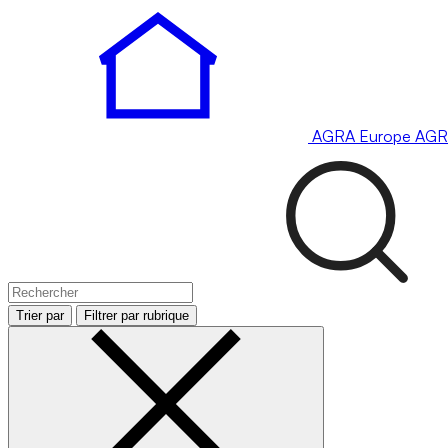
AGRA
Europe
AGR
Trier par
Filtrer par rubrique