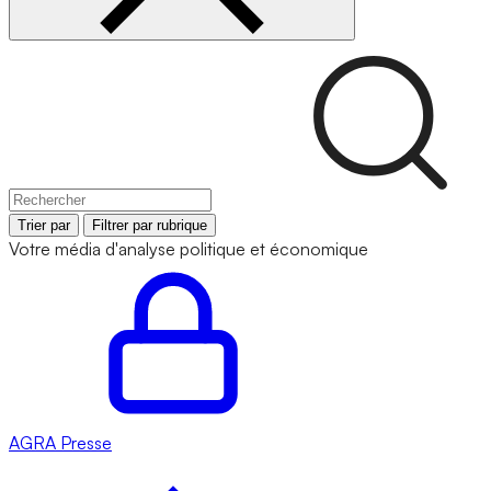
Trier par
Filtrer par rubrique
Votre média d'analyse politique et économique
AGRA
Presse