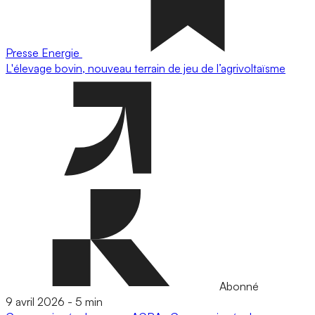
Presse
Energie
L'élevage bovin, nouveau terrain de jeu de l’agrivoltaïsme
Abonné
9 avril 2026
-
5 min