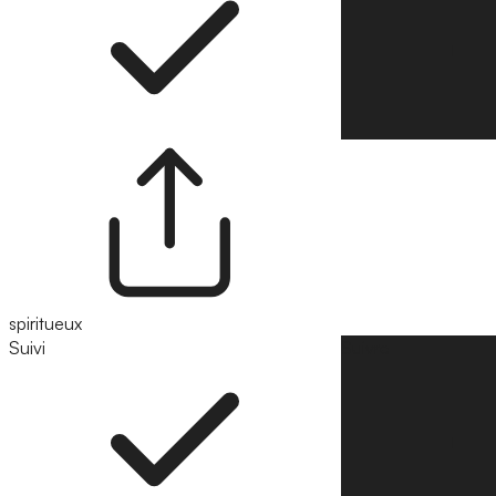
spiritueux
Suivi
Suivre