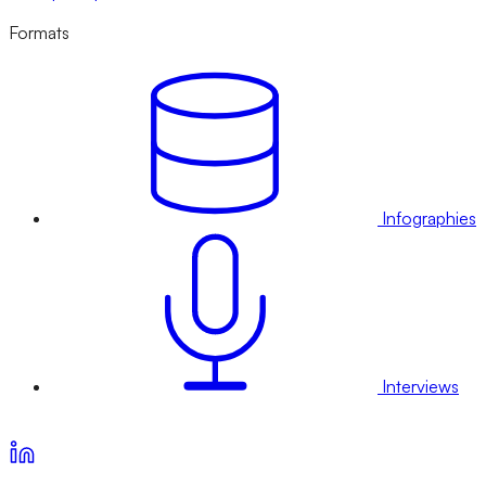
Formats
Infographies
Interviews
Voir nos offres d’abonnement