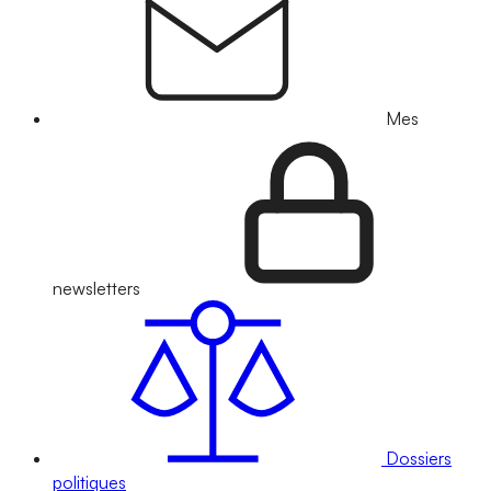
Mes
newsletters
Dossiers
politiques