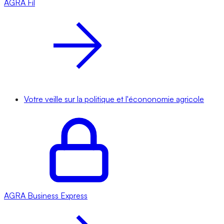
AGRA
Fil
Votre veille sur la politique et l'écononomie agricole
AGRA
Business Express