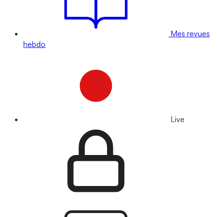
Mes revues
hebdo
Live