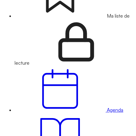
Ma liste de
lecture
Agenda