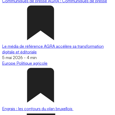
Communiqués de presse
AGRA : Communiqués de presse
Le média de référence AGRA accélère sa transformation
digitale et éditoriale
5 mai 2026
-
4 min
Europe
Politique agricole
Engrais : les contours du plan bruxellois