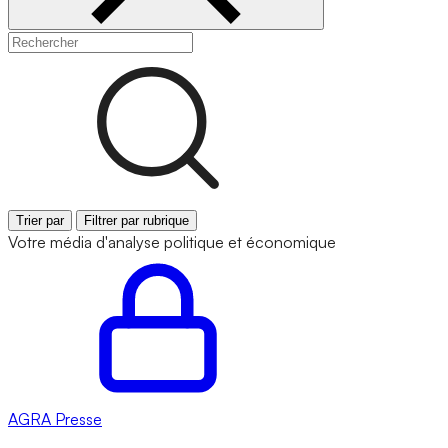
Trier par
Filtrer par rubrique
Votre média d'analyse politique et économique
AGRA
Presse