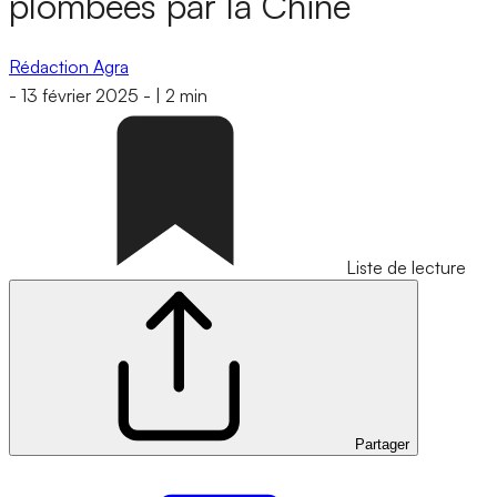
plombées par la Chine
Rédaction Agra
-
13 février 2025
-
|
2 min
Liste de lecture
Partager