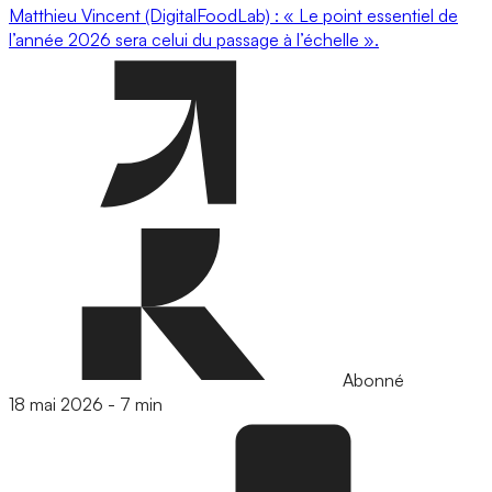
Matthieu Vincent (DigitalFoodLab) : « Le point essentiel de
l’année 2026 sera celui du passage à l’échelle ».
Abonné
18 mai 2026
-
7 min