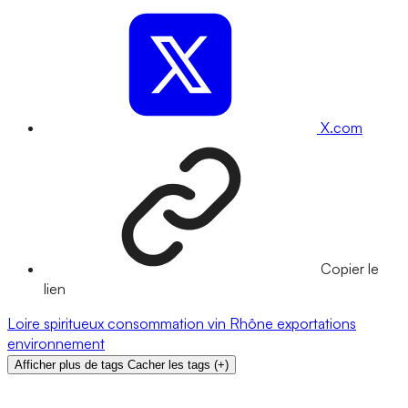
X.com
Copier le
lien
Loire
spiritueux
consommation
vin
Rhône
exportations
environnement
Afficher plus de tags
Cacher les tags
(
+
)