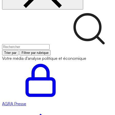
Trier par
Filtrer par rubrique
Votre média d'analyse politique et économique
AGRA
Presse