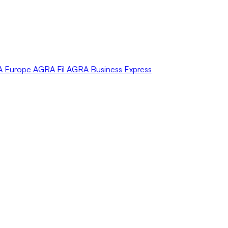
A
Europe
AGRA
Fil
AGRA
Business Express