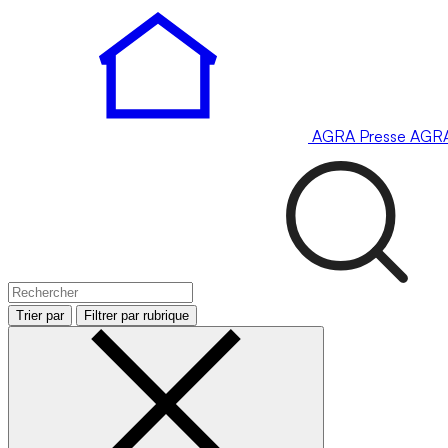
AGRA
Presse
AGR
Trier par
Filtrer par rubrique