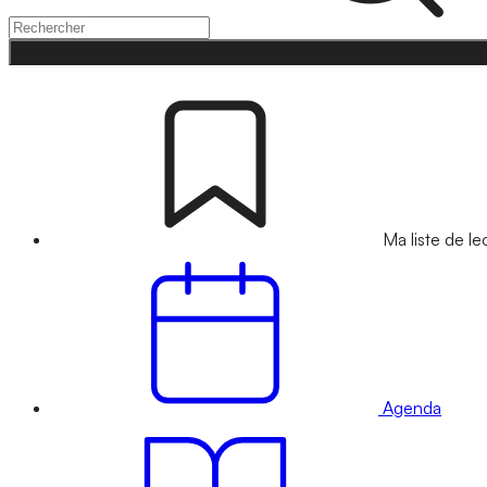
Ma liste de le
Agenda