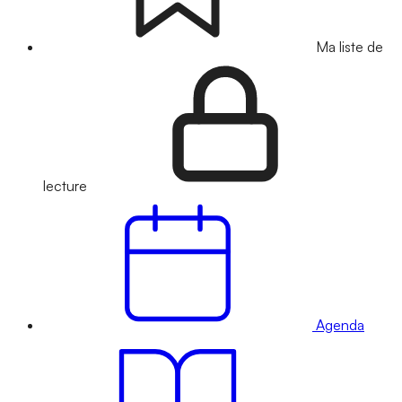
Ma liste de
lecture
Agenda