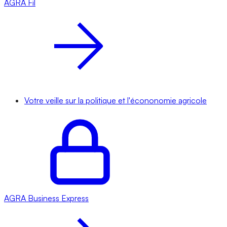
AGRA
Fil
Votre veille sur la politique et l'écononomie agricole
AGRA
Business Express