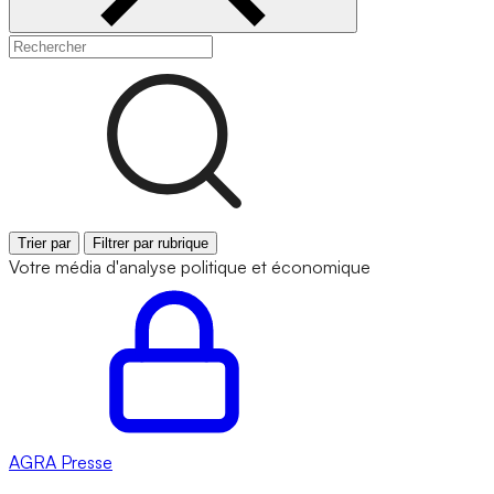
Trier par
Filtrer par rubrique
Votre média d'analyse politique et économique
AGRA
Presse