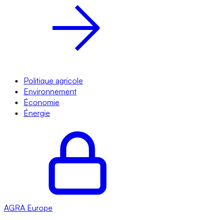
Politique agricole
Environnement
Économie
Énergie
AGRA
Europe