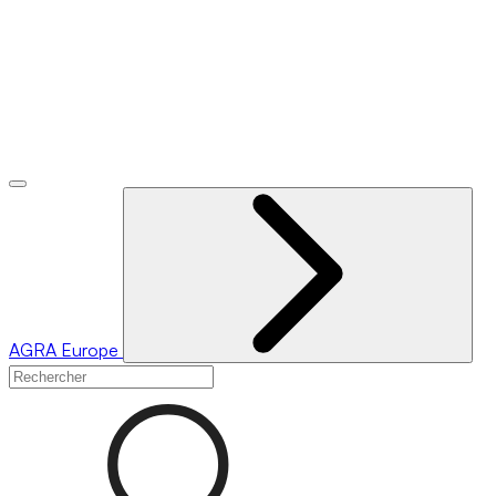
AGRA
Europe