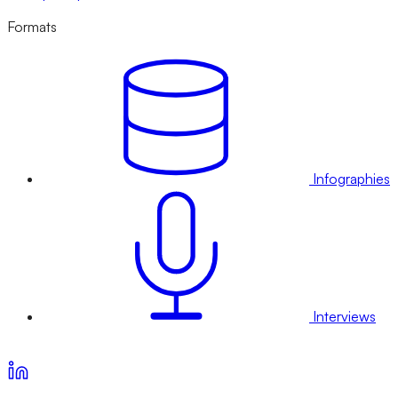
Formats
Infographies
Interviews
Voir nos offres d’abonnement