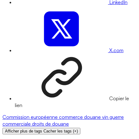
LinkedIn
X.com
Copier le
lien
Commission européenne
commerce
douane
vin
guerre
commerciale
droits de douane
Afficher plus de tags
Cacher les tags
(
+
)