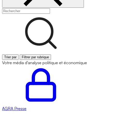
Trier par
Filtrer par rubrique
Votre média d'analyse politique et économique
AGRA
Presse