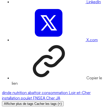
LinkedIn
X.com
Copier le
lien
dinde
nutrition
abattoir
consommation
Loir-et-Cher
installation
poulet
FNSEA
Cher
JA
Afficher plus de tags
Cacher les tags
(
+
)