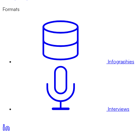
Formats
Infographies
Interviews
Voir nos offres d’abonnement