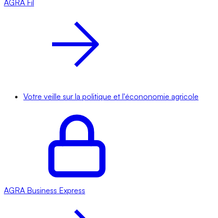
AGRA
Fil
Votre veille sur la politique et l'écononomie agricole
AGRA
Business Express