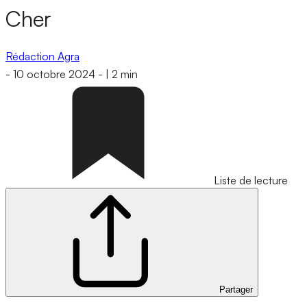
Cher
Rédaction Agra
-
10 octobre 2024
-
|
2 min
Liste de lecture
Partager