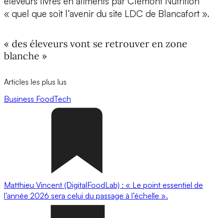
éleveurs livrés en aliments par Clémont Nutrition
« quel que soit l’avenir du site LDC de Blancafort ».
« des éleveurs vont se retrouver en zone
blanche »
Articles les plus lus
Business
FoodTech
Matthieu Vincent (DigitalFoodLab) : « Le point essentiel de
l’année 2026 sera celui du passage à l’échelle ».