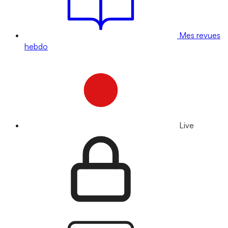
Mes revues
hebdo
Live