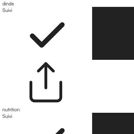
dinde
Suivi
Suivre
nutrition
Suivi
Suivre