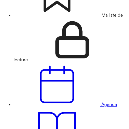
Ma liste de
lecture
Agenda