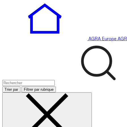
AGRA
Europe
AGR
Trier par
Filtrer par rubrique