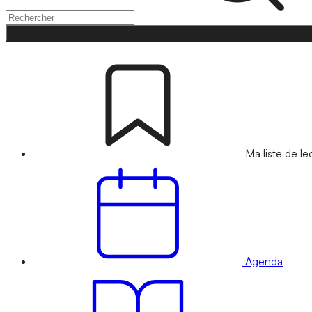
Ma liste de le
Agenda