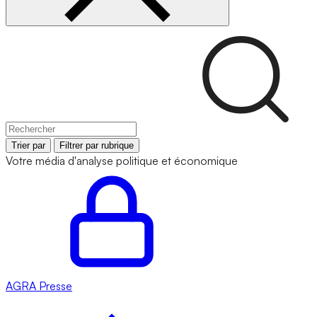
Trier par
Filtrer par rubrique
Votre média d'analyse politique et économique
AGRA
Presse