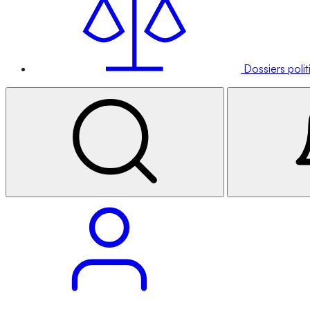
Dossiers poli