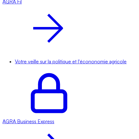
AGRA
Fil
Votre veille sur la politique et l'écononomie agricole
AGRA
Business Express