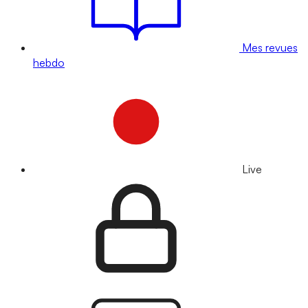
Mes revues
hebdo
Live