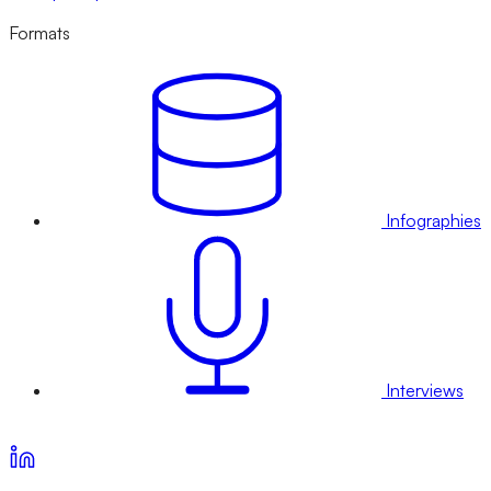
Formats
Infographies
Interviews
Voir nos offres d’abonnement