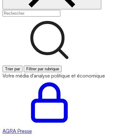
Trier par
Filtrer par rubrique
Votre média d'analyse politique et économique
AGRA
Presse