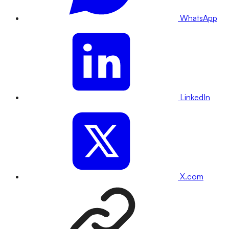
WhatsApp
LinkedIn
X.com