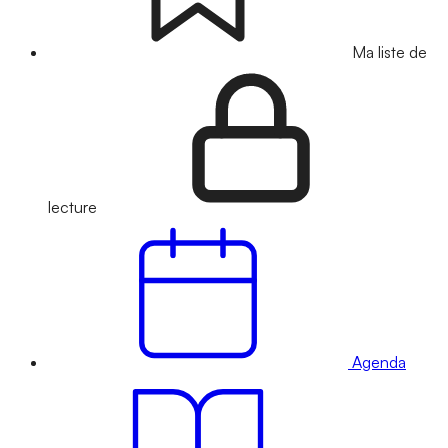
Ma liste de
lecture
Agenda