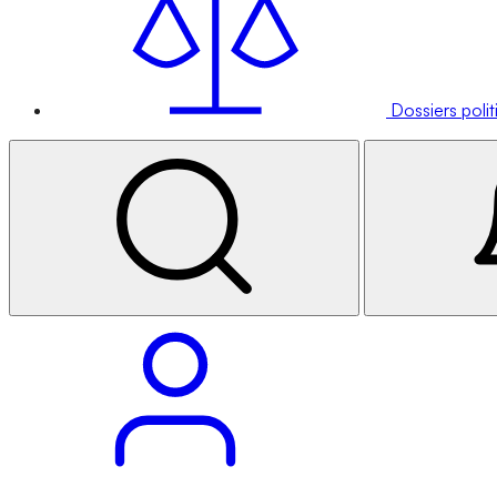
Dossiers poli