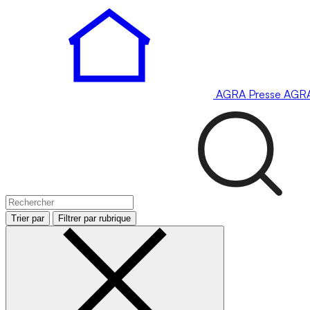
AGRA
Presse
AGR
Trier par
Filtrer par rubrique