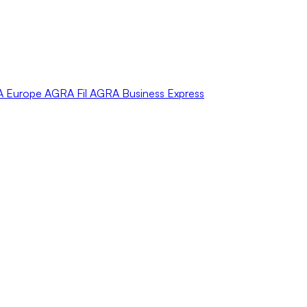
A
Europe
AGRA
Fil
AGRA
Business Express