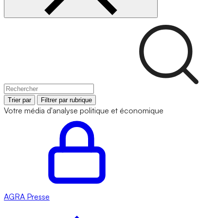
Trier par
Filtrer par rubrique
Votre média d'analyse politique et économique
AGRA
Presse