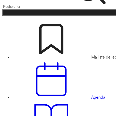
Ma liste de le
Agenda