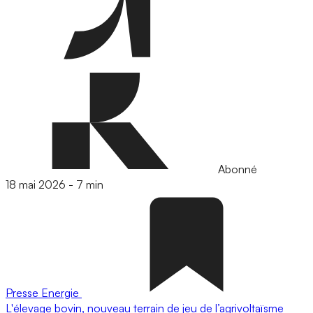
Abonné
18 mai 2026
-
7 min
Presse
Energie
L'élevage bovin, nouveau terrain de jeu de l’agrivoltaïsme