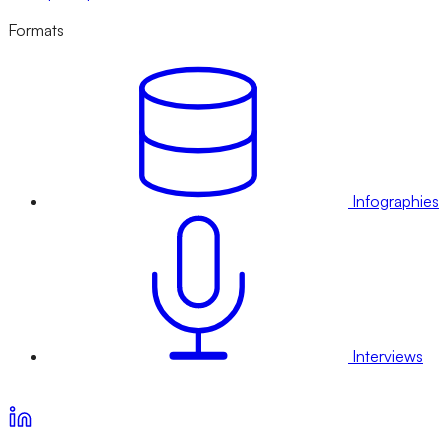
Formats
Infographies
Interviews
Voir nos offres d’abonnement