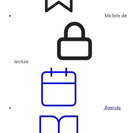
Ma liste de
lecture
Agenda