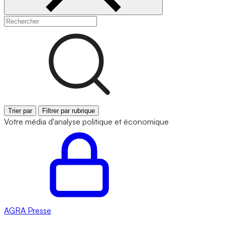
Trier par
Filtrer par rubrique
Votre média d'analyse politique et économique
AGRA
Presse