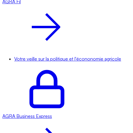
AGRA
Fil
Votre veille sur la politique et l'écononomie agricole
AGRA
Business Express