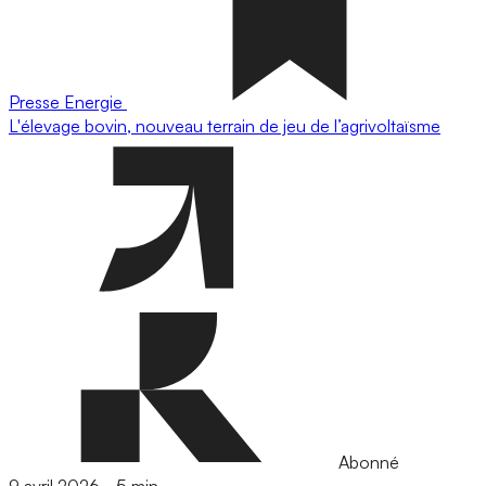
Presse
Energie
L'élevage bovin, nouveau terrain de jeu de l’agrivoltaïsme
Abonné
9 avril 2026
-
5 min