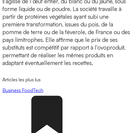
s’agisse de l’
œuf entier
, du
blanc
ou du
jaune,
sous
forme
liquide
ou de
poudre
. La société travaille à
partir de protéines végétales ayant subi une
première transformation,
issues du pois
, de la
pomme de terre
ou de la
féverole
, de France ou des
pays limitrophes. Elle affirme que le
prix de ses
substituts est compétitif
par rapport à l’ovoproduit,
permettant de réaliser les mêmes produits en
adaptant éventuellement les recettes.
Articles les plus lus
Business
FoodTech