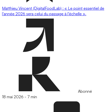
Matthieu Vincent (DigitalFoodLab) : « Le point essentiel de
l’année 2026 sera celui du passage à l’échelle ».
Abonné
18 mai 2026
-
7 min