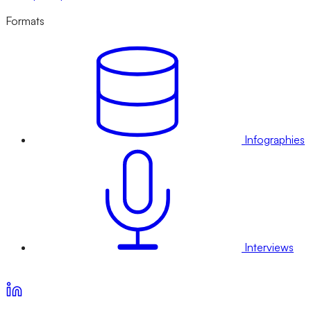
Formats
Infographies
Interviews
Voir nos offres d’abonnement