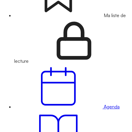
Ma liste de
lecture
Agenda