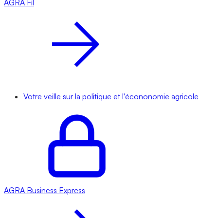
AGRA
Fil
Votre veille sur la politique et l'écononomie agricole
AGRA
Business Express