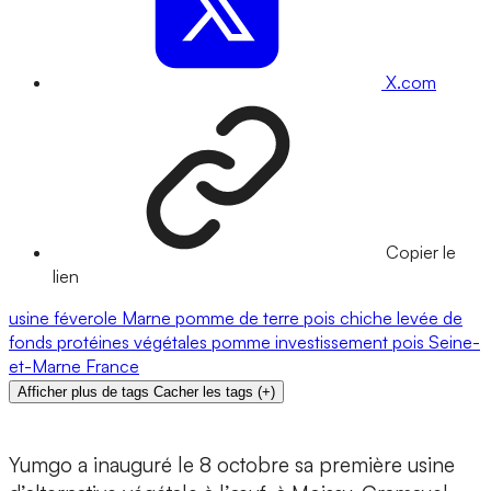
X.com
Copier le
lien
usine
féverole
Marne
pomme de terre
pois chiche
levée de
fonds
protéines végétales
pomme
investissement
pois
Seine-
et-Marne
France
Afficher plus de tags
Cacher les tags
(
+
)
Yumgo
a inauguré le 8 octobre sa
première usine