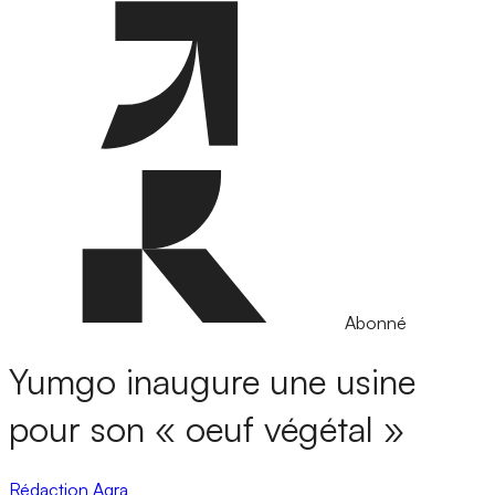
Abonné
Yumgo inaugure une usine
pour son « oeuf végétal »
Rédaction Agra