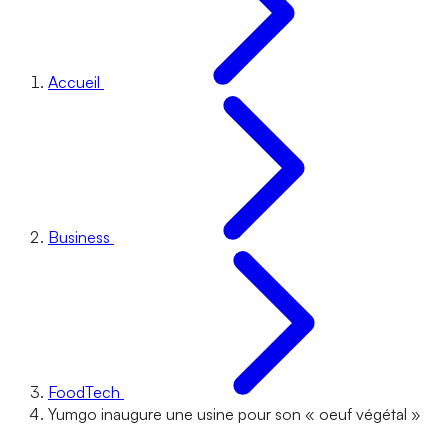
Accueil
Business
FoodTech
Yumgo inaugure une usine pour son « oeuf végétal »