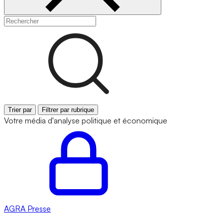
Trier par
Filtrer par rubrique
Votre média d'analyse politique et économique
AGRA
Presse