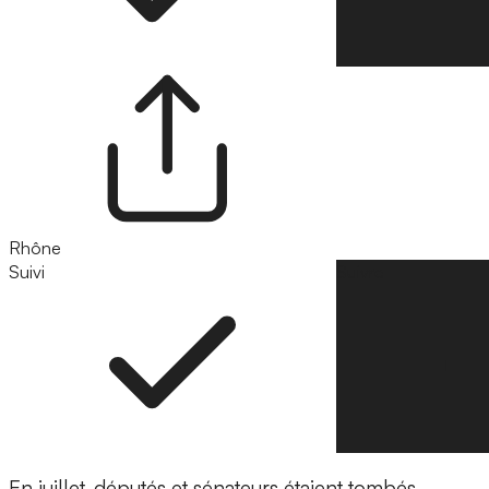
Rhône
Suivi
Suivre
En juillet, députés et sénateurs étaient tombés