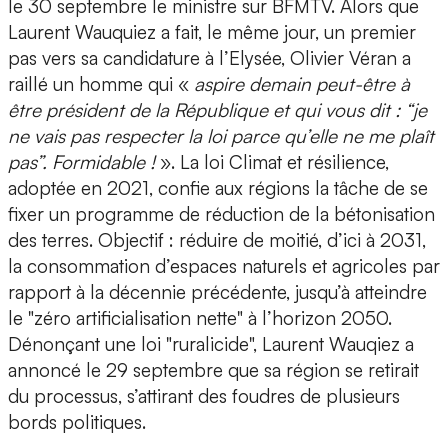
le 30 septembre le ministre sur BFMTV. Alors que
Laurent Wauquiez a fait, le même jour, un premier
pas vers sa candidature à l’Elysée, Olivier Véran a
raillé un homme qui «
aspire demain peut-être à
être président de la République
et qui vous dit : “je
ne vais pas respecter la loi parce qu’elle ne me plaît
pas”. Formidable !
». La loi Climat et résilience,
adoptée en 2021, confie aux régions la tâche de se
fixer un programme de réduction de la bétonisation
des terres. Objectif : réduire de moitié, d’ici à 2031,
la consommation d’espaces naturels et agricoles par
rapport à la décennie précédente, jusqu’à atteindre
le "zéro artificialisation nette" à l’horizon 2050.
Dénonçant une loi "ruralicide", Laurent Wauqiez a
annoncé le 29 septembre que sa région se retirait
du processus, s’attirant des foudres de plusieurs
bords politiques.