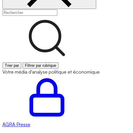
Trier par
Filtrer par rubrique
Votre média d'analyse politique et économique
AGRA
Presse