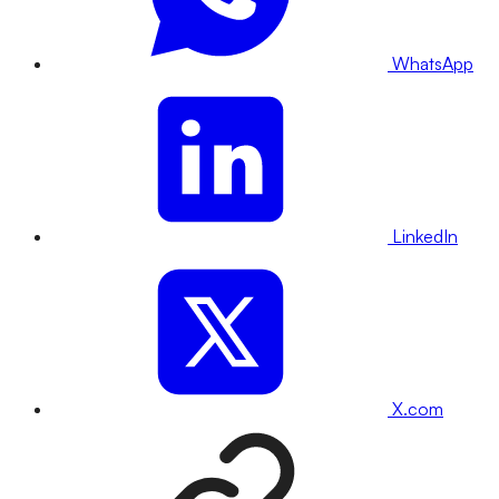
WhatsApp
LinkedIn
X.com