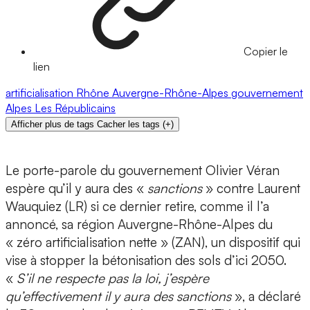
Copier le
lien
artificialisation
Rhône
Auvergne-Rhône-Alpes
gouvernement
Alpes
Les Républicains
Afficher plus de tags
Cacher les tags
(
+
)
Le porte-parole du gouvernement Olivier Véran
espère qu’il y aura des «
sanctions
» contre Laurent
Wauquiez (LR) si ce dernier retire, comme il l’a
annoncé, sa région Auvergne-Rhône-Alpes du
« zéro artificialisation nette » (ZAN), un dispositif qui
vise à stopper la bétonisation des sols d’ici 2050.
«
S’il ne respecte pas la loi, j’espère
qu’effectivement il y aura des sanctions
», a déclaré