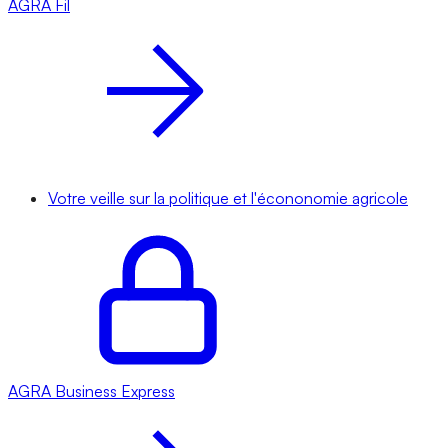
AGRA
Fil
Votre veille sur la politique et l'écononomie agricole
AGRA
Business Express