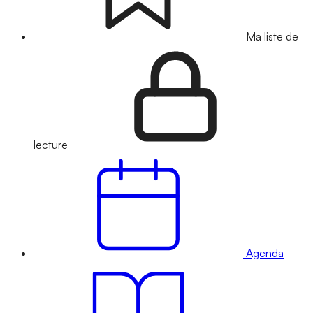
Ma liste de
lecture
Agenda