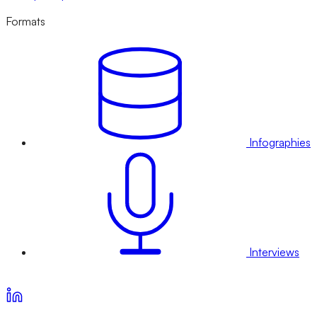
Formats
Infographies
Interviews
Voir nos offres d’abonnement