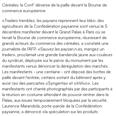
Céréales: la Conf' déverse de la paille devant la Bourse de
commerce européenne
«Traders tremblez, les paysans reprennent leur blé»: des
agriculteurs de la Confédération paysanne sont venus le 5
décembre manifester devant le Grand Palais à Paris où se
tenait la Bourse de commerce européenne, réunissant de
grands acteurs du commerce des céréales, a constaté une
journaliste de l'AFP. «Sauvez les paysan.n.es, mangez un
trader», proclamait une grande banderole jaune aux couleurs
du syndicat, déployée sur le parvis du monument par les
manifestants venus dénoncer la dérégulation des marchés.
Les manifestants - une centaine - ont déposé des bottes de
paille devant l'entrée, certains sortant du bâtiment après y
avoir ravi des pancartes «Syngenta» et «InVivo». Les
manifestants ont chanté photographiés par des participants à
la réunion en costume attendant de pouvoir rentrer dans le
Palais, aux issues temporairement bloquées par la sécurité.
Laurence Marandola, porte-parole de la Confédération
paysanne, a dénoncé «la spéculation sur les produits