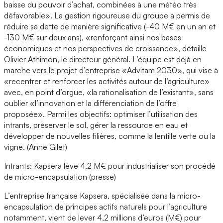
baisse du pouvoir d’achat, combinées à une météo très
défavorable». La gestion rigoureuse du groupe a permis de
réduire sa dette de manière significative (-40 M€ en un an et
-130 M€ sur deux ans), «renforçant ainsi nos bases
économiques et nos perspectives de croissance», détaille
Olivier Athimon, le directeur général. L’équipe est déjà en
marche vers le projet d’entreprise «Advitam 2030», qui vise à
«recentrer et renforcer les activités autour de l’agriculture»
avec, en point d’orgue, «la rationalisation de l’existant», sans
oublier «l’innovation et la différenciation de l’offre
proposée». Parmi les objectifs: optimiser l’utilisation des
intrants, préserver le sol, gérer la ressource en eau et
développer de nouvelles filières, comme la lentille verte ou la
vigne. (Anne Gilet)
Intrants: Kapsera lève 4,2 M€ pour industrialiser son procédé
de micro-encapsulation (presse)
L’entreprise française Kapsera, spécialisée dans la micro-
encapsulation de principes actifs naturels pour l’agriculture
notamment, vient de lever 4,2 millions d’euros (M€) pour