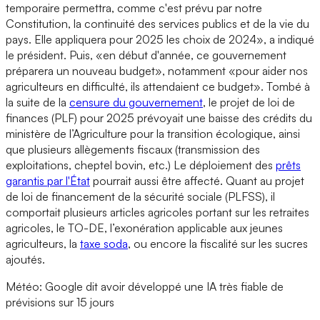
temporaire permettra, comme c'est prévu par notre
Constitution, la continuité des services publics et de la vie du
pays. Elle appliquera pour 2025 les choix de 2024», a indiqué
le président. Puis, «en début d'année, ce gouvernement
préparera un nouveau budget», notamment «pour aider nos
agriculteurs en difficulté, ils attendaient ce budget». Tombé à
la suite de la
censure du gouvernement
, le projet de loi de
finances (PLF) pour 2025 prévoyait une baisse des crédits du
ministère de l’Agriculture pour la transition écologique, ainsi
que plusieurs allègements fiscaux (transmission des
exploitations, cheptel bovin, etc.) Le déploiement des
prêts
garantis par l'État
pourrait aussi être affecté. Quant au projet
de loi de financement de la sécurité sociale (PLFSS), il
comportait plusieurs articles agricoles portant sur les retraites
agricoles, le TO-DE, l’exonération applicable aux jeunes
agriculteurs, la
taxe soda
, ou encore la fiscalité sur les sucres
ajoutés.
Météo: Google dit avoir développé une IA très fiable de
prévisions sur 15 jours