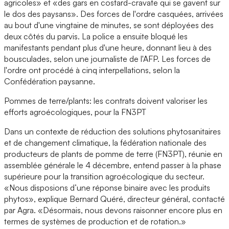
agricoles» et «des gars en costard-cravate qui se gavent sur
le dos des paysans». Des forces de l'ordre casquées, arrivées
au bout d'une vingtaine de minutes, se sont déployées des
deux côtés du parvis. La police a ensuite bloqué les
manifestants pendant plus d'une heure, donnant lieu à des
bousculades, selon une journaliste de l'AFP. Les forces de
l'ordre ont procédé à cinq interpellations, selon la
Confédération paysanne.
Pommes de terre/plants: les contrats doivent valoriser les
efforts agroécologiques, pour la FN3PT
Dans un contexte de réduction des solutions phytosanitaires
et de changement climatique, la fédération nationale des
producteurs de plants de pomme de terre (FN3PT), réunie en
assemblée générale le 4 décembre, entend passer à la phase
supérieure pour la transition agroécologique du secteur.
«Nous disposions d’une réponse binaire avec les produits
phytos», explique Bernard Quéré, directeur général, contacté
par Agra. «Désormais, nous devons raisonner encore plus en
termes de systèmes de production et de rotation.»