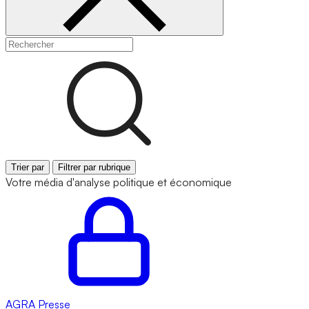
Trier par
Filtrer par rubrique
Votre média d'analyse politique et économique
AGRA
Presse