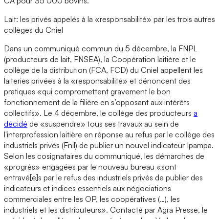
CA pour 35 000 bovins.
Lait: les privés appelés à la «responsabilité» par les trois autres
collèges du Cniel
Dans un communiqué commun du 5 décembre, la FNPL
(producteurs de lait, FNSEA), la Coopération laitière et le
collège de la distribution (FCA, FCD) du Cniel appellent les
laiteries privées à la «responsabilité» et dénoncent des
pratiques «qui compromettent gravement le bon
fonctionnement de la filière en s’opposant aux intérêts
collectifs». Le 4 décembre, le collège des producteurs
a
décidé
de «suspendre» tous ses travaux au sein de
l'interprofession laitière en réponse au refus par le collège des
industriels privés (Fnil) de publier un nouvel indicateur Ipampa.
Selon les cosignataires du communiqué, les démarches de
«progrès» engagées par le nouveau bureau «sont
entravé[e]s par le refus des industriels privés de publier des
indicateurs et indices essentiels aux négociations
commerciales entre les OP, les coopératives (…), les
industriels et les distributeurs». Contacté par Agra Presse, le