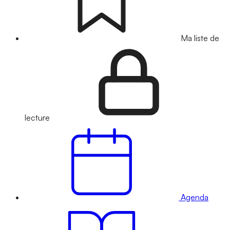
Ma liste de
lecture
Agenda