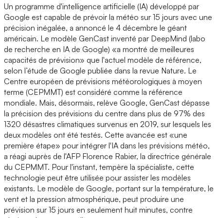
Un programme d'intelligence artificielle (IA) développé par
Google est capable de prévoir la météo sur 15 jours avec une
précision inégalée, a annoncé le 4 décembre le géant
américain. Le modèle GenCast inventé par DeepMind (labo
de recherche en IA de Google) «a montré de meilleures
capacités de prévision» que l'actuel modèle de référence,
selon l’étude de Google publiée dans la revue Nature. Le
Centre européen de prévisions météorologiques à moyen
terme (CEPMMT) est considéré comme la référence
mondiale. Mais, désormais, relève Google, GenCast dépasse
la précision des prévisions du centre dans plus de 97% des
1320 désastres climatiques survenus en 2019, sur lesquels les
deux modèles ont été testés. Cette avancée est «une
première étape» pour intégrer l'IA dans les prévisions météo,
a réagi auprès de l'AFP Florence Rabier, la directrice générale
du CEPMMT. Pour l'instant, tempère la spécialiste, cette
technologie peut être utilisée pour assister les modèles
existants. Le modèle de Google, portant sur la température, le
vent et la pression atmosphérique, peut produire une
prévision sur 15 jours en seulement huit minutes, contre