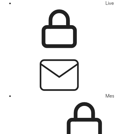
Live
Mes