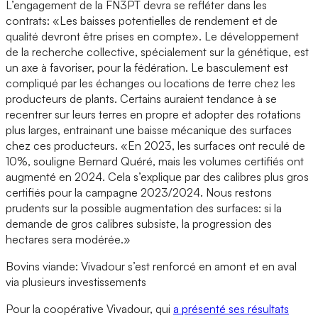
L’engagement de la FN3PT devra se refléter dans les
contrats: «Les baisses potentielles de rendement et de
qualité devront être prises en compte». Le développement
de la recherche collective, spécialement sur la génétique, est
un axe à favoriser, pour la fédération. Le basculement est
compliqué par les échanges ou locations de terre chez les
producteurs de plants. Certains auraient tendance à se
recentrer sur leurs terres en propre et adopter des rotations
plus larges, entrainant une baisse mécanique des surfaces
chez ces producteurs. «En 2023, les surfaces ont reculé de
10%, souligne Bernard Quéré, mais les volumes certifiés ont
augmenté en 2024. Cela s’explique par des calibres plus gros
certifiés pour la campagne 2023/2024. Nous restons
prudents sur la possible augmentation des surfaces: si la
demande de gros calibres subsiste, la progression des
hectares sera modérée.»
Bovins viande: Vivadour s’est renforcé en amont et en aval
via plusieurs investissements
Pour la coopérative Vivadour, qui
a présenté ses résultats