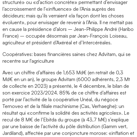
structuré» ou «d’action concrète» permettant d’envisager
l’accroissement de l'«influence» de l’Ania auprès des
décideurs; mais qu’ils verraient «la façon dont les choses
évoluent», pour envisager de revenir à l’Ania. Il ne mettait pas
en cause la présidence d’alors – Jean-Philippe André (Haribo
France) – occupée désormais par Jean-François Loiseau,
agriculteur et président d’Axéréal et d’Intercéréales.
Coopératives: bases financières saines chez Advitam, qui se
recentre sur l'agriculture
Avec un chiffre d’affaires de 1,653 Md€ (en retrait de 0,3
Md€ en un an), le groupe Advitam (6000 adhérents, 2,3 Mt
de collecte en 2023) a présenté, le 4 décembre, le bilan de
son exercice 2023/2024. 85% de ce chiffre d’affaires est
porté par l’activité de la coopérative Unéal, du négoce
Ternoveo et de la filiale machinisme (Cas, Verhaeghe): un
résultat qui «confirme la solidité des activités agricoles». Le
recul de 8 M€ de l’Ebitda du groupe (à 43,7 M€) s’explique
par une baisse de l’activité du pôle distribution (Gamm vert,
Jardiland), affectée par une conjoncture morose: «inflation et