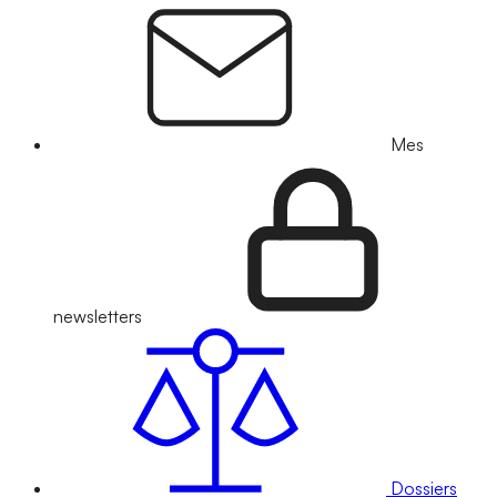
Mes
newsletters
Dossiers