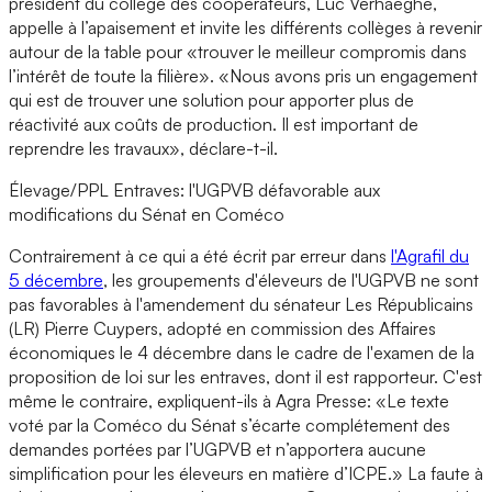
président du collège des coopérateurs, Luc Verhaeghe,
appelle à l’apaisement et invite les différents collèges à revenir
autour de la table pour «trouver le meilleur compromis dans
l’intérêt de toute la filière». «Nous avons pris un engagement
qui est de trouver une solution pour apporter plus de
réactivité aux coûts de production. Il est important de
reprendre les travaux», déclare-t-il.
Élevage/PPL Entraves: l'UGPVB défavorable aux
modifications du Sénat en Coméco
Contrairement à ce qui a été écrit par erreur dans
l'Agrafil du
5 décembre
, les groupements d'éleveurs de l'UGPVB ne sont
pas favorables à l'amendement du sénateur Les Républicains
(LR) Pierre Cuypers, adopté en commission des Affaires
économiques le 4 décembre dans le cadre de l'examen de la
proposition de loi sur les entraves, dont il est rapporteur. C'est
même le contraire, expliquent-ils à Agra Presse: «Le texte
voté par la Coméco du Sénat s’écarte complétement des
demandes portées par l’UGPVB et n’apportera aucune
simplification pour les éleveurs en matière d’ICPE.» La faute à