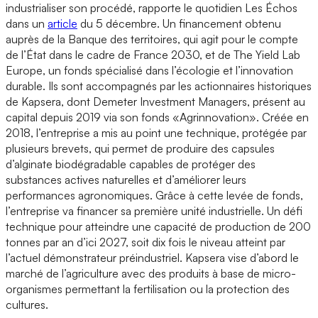
industrialiser son procédé, rapporte le quotidien Les Échos
dans un
article
du 5 décembre. Un financement obtenu
auprès de la Banque des territoires, qui agit pour le compte
de l’État dans le cadre de France 2030, et de The Yield Lab
Europe, un fonds spécialisé dans l’écologie et l’innovation
durable. Ils sont accompagnés par les actionnaires historiques
de Kapsera, dont Demeter Investment Managers, présent au
capital depuis 2019 via son fonds «Agrinnovation». Créée en
2018, l’entreprise a mis au point une technique, protégée par
plusieurs brevets, qui permet de produire des capsules
d’alginate biodégradable capables de protéger des
substances actives naturelles et d’améliorer leurs
performances agronomiques. Grâce à cette levée de fonds,
l’entreprise va financer sa première unité industrielle. Un défi
technique pour atteindre une capacité de production de 200
tonnes par an d’ici 2027, soit dix fois le niveau atteint par
l’actuel démonstrateur préindustriel. Kapsera vise d’abord le
marché de l’agriculture avec des produits à base de micro-
organismes permettant la fertilisation ou la protection des
cultures.