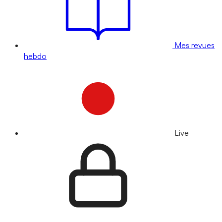
Mes revues
hebdo
Live