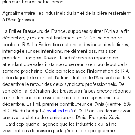
plusieurs heures actuellement.
Agroalimentaire: les industriels du lait et de la bière resteraient
à l’Ania (presse)
La Fnil et Brasseurs de France, supposés quitter l’Ania à la fin
décembre, y resteraient finalement en 2025, selon notre
confrère RIA. La Fédération nationale des industries laitières,
interrogée sur ses intentions, ne dément pas, mais son
président François-Xavier Huard réserve sa réponse en
attendant que «des instances» se réunissent au début de la
semaine prochaine. Cela coïncide avec l’information de RIA
selon laquelle le conseil d’administration de l’Ania voterait le 9
décembre le retour des deux syndicats professionnels. De
son côté, la fédération des brasseurs n’a pas encore répondu
à une demande adressée par mail en fin d’après-midi du 5
décembre. La Fnil, premier contributeur de l’Ania («entre 15%
et 20% du budget»)
avait indiqué
à l’AFP en juin dernier avoir
envoyé sa «lettre de démission» à l’Ania. François-Xavier
Huard expliquait à l’agence que les industriels du lait ne
voyaient pas de «vision partagée» ni de «programme