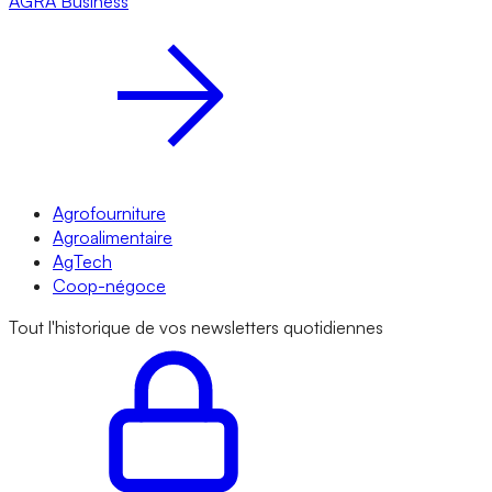
AGRA
Business
Agrofourniture
Agroalimentaire
AgTech
Coop-négoce
Tout l'historique de vos newsletters quotidiennes