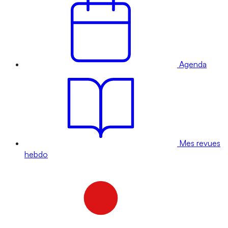
Agenda
Mes revues
hebdo