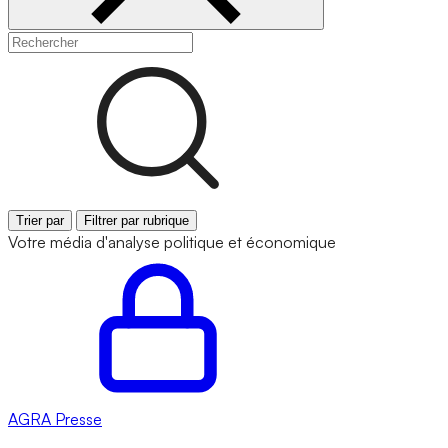
Trier par
Filtrer par rubrique
Votre média d'analyse politique et économique
AGRA
Presse