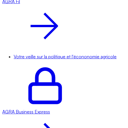
AGRA
Fil
Votre veille sur la politique et l'écononomie agricole
AGRA
Business Express