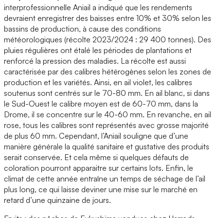
interprofessionnelle Aniail a indiqué que les rendements
devraient enregistrer des baisses entre 10% et 30% selon les
bassins de production, à cause des conditions
météorologiques (récolte 2023/2024 : 29 400 tonnes). Des
pluies régulières ont étalé les périodes de plantations et
renforcé la pression des maladies. La récolte est aussi
caractérisée par des calibres hétérogènes selon les zones de
production et les variétés. Ainsi, en ail violet, les calibres
soutenus sont centrés sur le 70-80 mm. En ail blanc, si dans
le Sud-Ouest le calibre moyen est de 60-70 mm, dans la
Drome, il se concentre sur le 40-60 mm. En revanche, en ail
rose, tous les calibres sont représentés avec grosse majorité
de plus 60 mm. Cependant, l’Aniail souligne que d’une
manière générale la qualité sanitaire et gustative des produits
serait conservée. Et cela même si quelques défauts de
coloration pourront apparaitre sur certains lots. Enfin, le
climat de cette année entraîne un temps de séchage de l’ail
plus long, ce qui laisse deviner une mise sur le marché en
retard d’une quinzaine de jours.