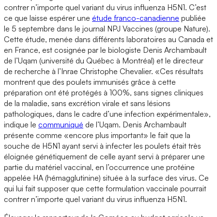
contrer n’importe quel variant du virus influenza H5N1. C’est
ce que laisse espérer une
étude franco-canadienne
publiée
le 5 septembre dans le journal NPJ Vaccines (groupe Nature).
Cette étude, menée dans différents laboratoires au Canada et
en France, est cosignée par le biologiste Denis Archambault
de l’Uqam (université du Québec à Montréal) et le directeur
de recherche à l’Inrae Christophe Chevalier. «Ces résultats
montrent que des poulets immunisés grâce à cette
préparation ont été protégés à 100%, sans signes cliniques
de la maladie, sans excrétion virale et sans lésions
pathologiques, dans le cadre d’une infection expérimentale»,
indique le
communiqué
de l’Uqam. Denis Archambault
présente comme «encore plus important» le fait que la
souche de H5N1 ayant servi à infecter les poulets était très
éloignée génétiquement de celle ayant servi à préparer une
partie du matériel vaccinal, en l’occurrence une protéine
appelée HA (hémagglutinine) située à la surface des virus. Ce
qui lui fait supposer que cette formulation vaccinale pourrait
contrer n’importe quel variant du virus influenza H5N1.