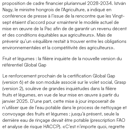
proposition de cadre financier pluriannuel 2028-2034. István
Nagy, le ministre hongrois de l'Agriculture, a indiqué en
conférence de presse à l’issue de la rencontre que les Vingt-
sept étaient d’accord pour «maintenir le modèle actuel de
mise en œuvre de la Pac afin de de garantir un revenu décent
et des conditions équitables aux agriculteurs». Mais de
prévenir qu’un «équilibre restait à trouver entre les obligations
environnementales et la compétitivité des agriculteurs».
Fruit et légumes : la filière inquiète de la nouvelle version du
référentiel Global Gap
Le renforcement prochain de la certification Global Gap
(version 6) et de son module associé sur le volet social, Grasp
(version 2), soulève de grandes inquiétudes dans la filière
fruits et légumes, en vue de leur mise en œuvre à partir du
janvier 2025. D’une part, cette mise à jour imposerait de
n’utiliser que de l’eau potable dans le process de nettoyage et
convoyage des fruits et légumes ; jusqu’à présent, seule la
dernière eau de rinçage devait être potable (prescription FAO
et analyse de risque HACCP). «C’est n’importe quoi, regrette