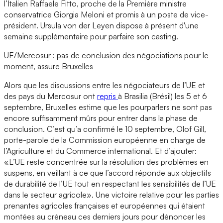
l’Italien Raffaele Fitto, proche de la Première ministre
conservatrice Giorgia Meloni et promis à un poste de vice-
président. Ursula von der Leyen dispose à présent d'une
semaine supplémentaire pour parfaire son casting.
UE/Mercosur : pas de conclusion des négociations pour le
moment, assure Bruxelles
Alors que les discussions entre les négociateurs de l’UE et
des pays du Mercosur ont
repris
à Brasilia (Brésil) les 5 et 6
septembre, Bruxelles estime que les pourparlers ne sont pas
encore suffisamment mûrs pour entrer dans la phase de
conclusion. C’est qu’a confirmé le 10 septembre, Olof Gill,
porte-parole de la Commission européenne en charge de
l’Agriculture et du Commerce international. Et d’ajouter:
«L’UE reste concentrée sur la résolution des problèmes en
suspens, en veillant à ce que l’accord réponde aux objectifs
de durabilité de l’UE tout en respectant les sensibilités de l’UE
dans le secteur agricole». Une victoire relative pour les parties
prenantes agricoles françaises et européennes qui étaient
montées au créneau ces derniers jours pour dénoncer les