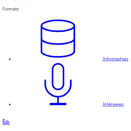
Formats
Infographies
Interviews
Voir nos offres d’abonnement