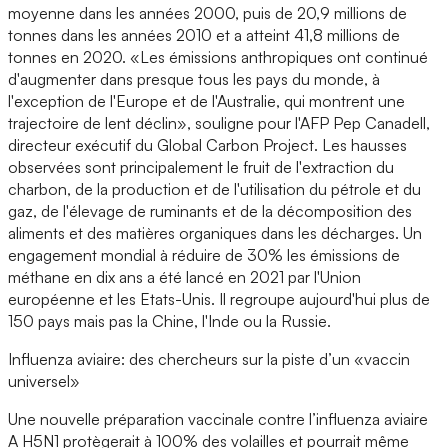
moyenne dans les années 2000, puis de 20,9 millions de
tonnes dans les années 2010 et a atteint 41,8 millions de
tonnes en 2020. «Les émissions anthropiques ont continué
d'augmenter dans presque tous les pays du monde, à
l'exception de l'Europe et de l'Australie, qui montrent une
trajectoire de lent déclin», souligne pour l'AFP Pep Canadell,
directeur exécutif du Global Carbon Project. Les hausses
observées sont principalement le fruit de l'extraction du
charbon, de la production et de l'utilisation du pétrole et du
gaz, de l'élevage de ruminants et de la décomposition des
aliments et des matières organiques dans les décharges. Un
engagement mondial à réduire de 30% les émissions de
méthane en dix ans a été lancé en 2021 par l'Union
européenne et les Etats-Unis. Il regroupe aujourd'hui plus de
150 pays mais pas la Chine, l'Inde ou la Russie.
Influenza aviaire: des chercheurs sur la piste d’un «vaccin
universel»
Une nouvelle préparation vaccinale contre l’influenza aviaire
A H5N1 protègerait à 100% des volailles et pourrait même