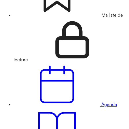
Ma liste de
lecture
Agenda