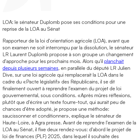
LOA: le sénateur Duplomb pose ses conditions pour une
reprise de la LOA au Sénat
Rapporteur de la loi d'orientation agricole (LOA), avant que
son examen ne soit interrompu par la dissolution, le sénateur
LR Laurent Duplomb propose à son groupe un changement
d'approche pour les prochains mois. Alors qu'il
planchait
depuis plusieurs semaines
, en parallèle du député LR Julien
Dive, sur une loi agricole qui remplacerait la LOA dans le
cadre du «Pacte législatif» des Républicains, il se dit
finalement ouvert à reprendre l'examen du projet de loi
gouvernemental, sous conditions. «Après mûres réflexions,
plutôt que d'écrire un texte fourre-tout, qui aurait peu de
chances d'être adopté, je propose une méthode:
saucissonner et conditionner», explique le sénateur de
Haute-Loire, à Agra presse. Avant de reprendre l'examen de la
LOA au Sénat, il fixe deux rendez-vous: d'abord le projet de
loi de finances (PLF) 2025, dans lequel il souhaite des