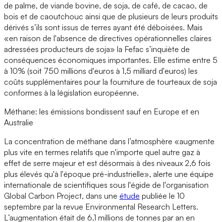
de palme, de viande bovine, de soja, de café, de cacao, de
bois et de caoutchouc ainsi que de plusieurs de leurs produits
dérivés s’ils sont issus de terres ayant été déboisées. Mais
«en raison de l'absence de directives opérationnelles claires
adressées producteurs de soja» la Fefac s’inquiète de
conséquences économiques importantes. Elle estime entre 5
à 10% (soit 750 millions d'euros à 1,5 milliard d'euros) les
coûts supplémentaires pour la fourniture de tourteaux de soja
conformes à la législation européenne.
Méthane: les émissions bondissent sauf en Europe et en
Australie
La concentration de méthane dans l’atmosphère «augmente
plus vite en termes relatifs que n'importe quel autre gaz à
effet de serre majeur et est désormais à des niveaux 2,6 fois
plus élevés qu'à l'époque pré-industrielle», alerte une équipe
internationale de scientifiques sous l'égide de l'organisation
Global Carbon Project, dans une
étude
publiée le 10
septembre par la revue Environmental Research Letters.
L’augmentation était de 6,1 millions de tonnes par an en