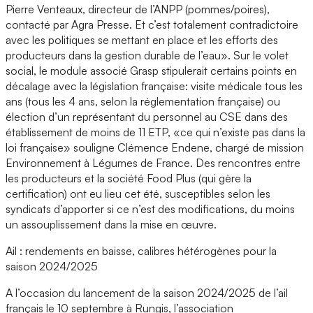
Pierre Venteaux, directeur de l’ANPP (pommes/poires),
contacté par Agra Presse. Et c’est totalement contradictoire
avec les politiques se mettant en place et les efforts des
producteurs dans la gestion durable de l’eau». Sur le volet
social, le module associé Grasp stipulerait certains points en
décalage avec la législation française: visite médicale tous les
ans (tous les 4 ans, selon la réglementation française) ou
élection d’un représentant du personnel au CSE dans des
établissement de moins de 11 ETP, «ce qui n’existe pas dans la
loi française» souligne Clémence Endene, chargé de mission
Environnement à Légumes de France. Des rencontres entre
les producteurs et la société Food Plus (qui gère la
certification) ont eu lieu cet été, susceptibles selon les
syndicats d’apporter si ce n’est des modifications, du moins
un assouplissement dans la mise en œuvre.
Ail : rendements en baisse, calibres hétérogènes pour la
saison 2024/2025
A l’occasion du lancement de la saison 2024/2025 de l’ail
français le 10 septembre à Rungis, l’association