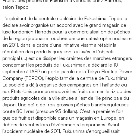
Fruits : des pêches de Fukushima vendues chez Harrods,
selon Tepco
L'exploitant de la centrale nucléaire de Fukushima, Tepco, a
déclaré avoir organisé un accord avec le grand magasin de
luxe londonien Harrods pour la commercialisation de pêches
de la région japonaise touchée par une catastrophe nucléaire
en 2011, dans le cadre d'une initiative visant à rétablir la
réputation des produits qui y sont cultivés. «L'objectif
principal (...) est de dissiper les craintes des marchés étrangers
concernant les produits de Fukushima», a déclaré le 10
septembre à l'AFP un porte-parole de la Tokyo Electric Power
Company (TEPCO), l'exploitant de la centrale de Fukushima.
La société a déjà organisé des campagnes en Thaïlande ou
aux Etats-Unis pour promouvoir les fruits de mer, le riz ou des
produits agricoles de la ville située à l'est de l'île principale du
Japon. Une boîte de trois grosses pêches blanches juteuses
coûte 80 livres (presque 95 dollars). C'est la première fois
que ce fruit est disponible dans un magasin en Europe, en
dehors de ventes lors d'événements temporaires. Avant
l'accident nucléaire de 2011, Fukushima s'enorgueillissait