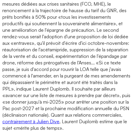
mesures dédiées aux crises sanitaires (FCO, MHE), le
renoncement à la trajectoire de hausse du tarif du GNR, des
prêts bonifiés à 50% pour «tous les investissements
productifs qui soutiennent la souveraineté alimentaire», et
une amélioration de l'épargne de précaution. Le second
rendez-vous serait l'adoption d'une proposition de loi dédiée
aux «entraves», qu'il prévoit d'écrire d'ici octobre-novembre:
réautorisation de l'acétamipride, suppression de la séparation
de la vente et du conseil, expérimentation de l'épandage par
drone, réforme des prérogatives de l'Anses... «Si ce texte
passe, je suis d'accord pour rouvrir la LOA telle que j'avais
commencé à l'amender, en la purgeant de mes amendements
qui dépassaient le périmètre et auront été traités dans la
PPL», indique Laurent Duplomb. Il souhaite par ailleurs
«avancer sur une liste de mesures à prendre par décret», puis
«se donner jusqu'à mi-2025» pour arrêter une position sur la
Pac post-2027 et la prochaine modification annuelle du PSN
(déclinaison nationale). Quant aux relations commerciales,
contrairement à Julien Dive
, Laurent Duplomb estime que le
sujet «mérite plus de temps».