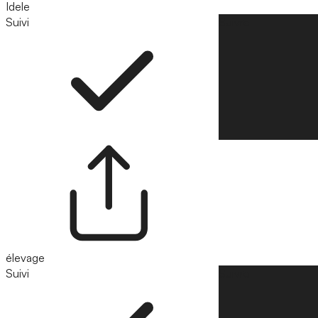
Idele
Suivi
Suivre
élevage
Suivi
Suivre