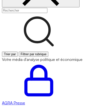
Trier par
Filtrer par rubrique
Votre média d'analyse politique et économique
AGRA
Presse