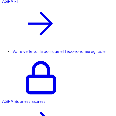
AGRA
Fil
Votre veille sur la politique et l'écononomie agricole
AGRA
Business Express