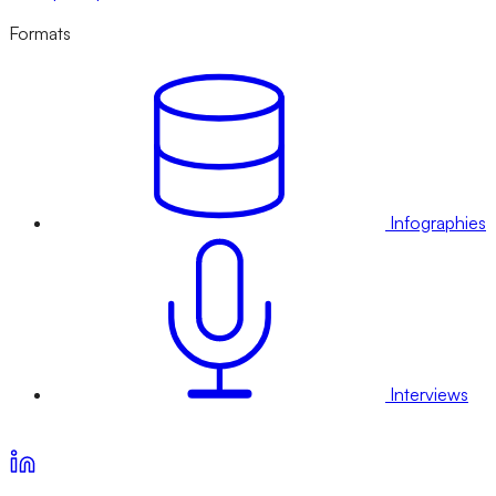
Formats
Infographies
Interviews
Voir nos offres d’abonnement