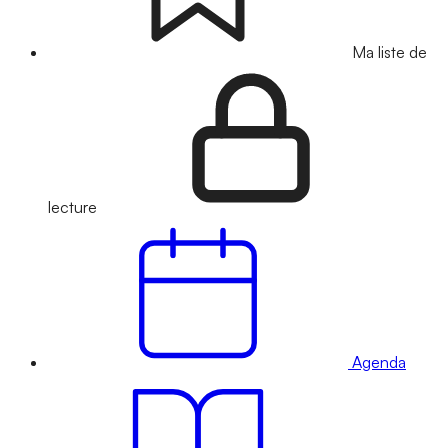
Ma liste de
lecture
Agenda