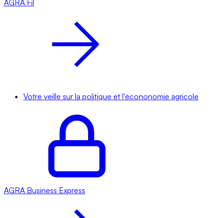
AGRA
Fil
Votre veille sur la politique et l'écononomie agricole
AGRA
Business Express