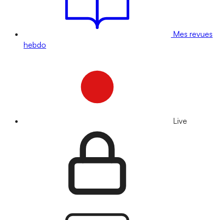
Mes revues
hebdo
Live