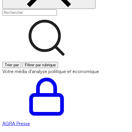
Trier par
Filtrer par rubrique
Votre média d'analyse politique et économique
AGRA
Presse