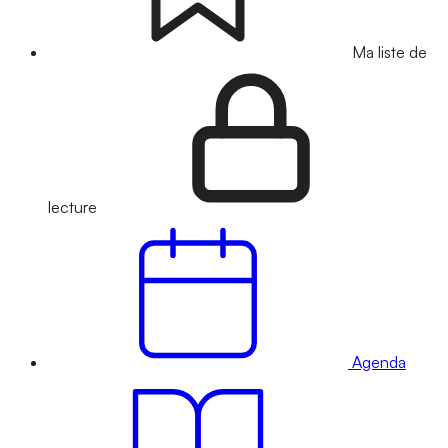
Ma liste de
lecture
Agenda