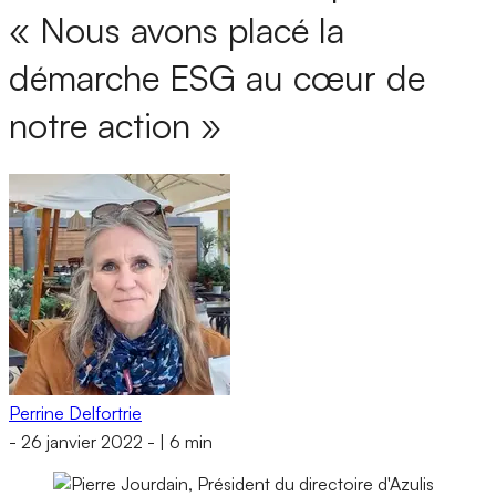
« Nous avons placé la
démarche ESG au cœur de
notre action »
Perrine Delfortrie
-
26 janvier 2022
-
|
6 min