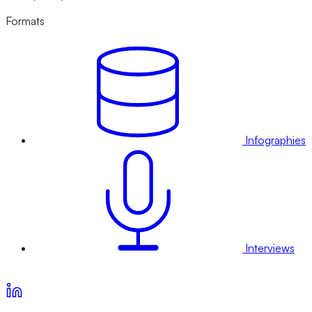
Formats
Infographies
Interviews
Voir nos offres d’abonnement