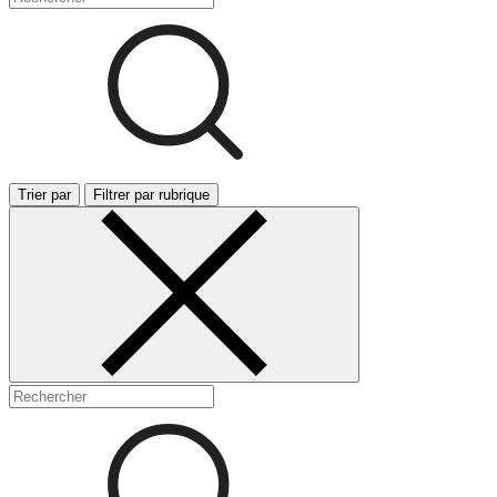
Trier par
Filtrer par rubrique