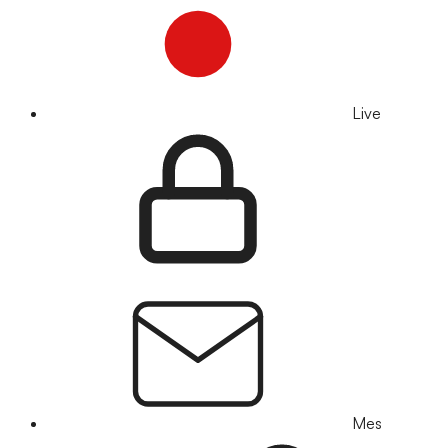
Live
Mes