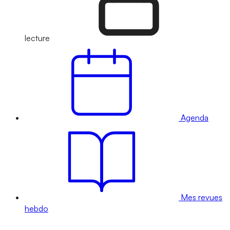
lecture
Agenda
Mes revues
hebdo