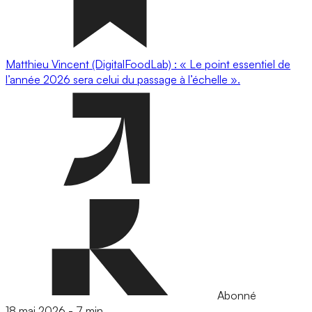
Matthieu Vincent (DigitalFoodLab) : « Le point essentiel de
l’année 2026 sera celui du passage à l’échelle ».
Abonné
18 mai 2026
-
7 min