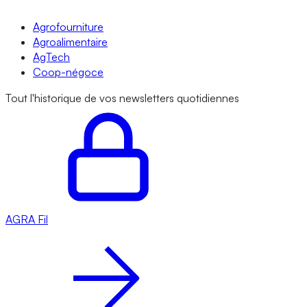
Agrofourniture
Agroalimentaire
AgTech
Coop-négoce
Tout l'historique de vos newsletters quotidiennes
AGRA
Fil