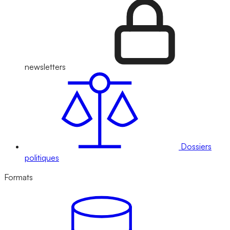
newsletters
Dossiers
politiques
Formats