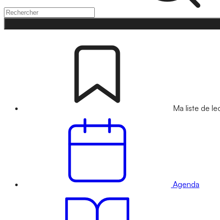
Ma liste de le
Agenda