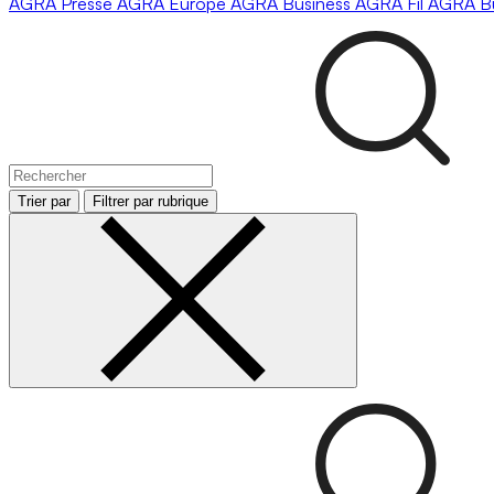
AGRA
Presse
AGRA
Europe
AGRA
Business
AGRA
Fil
AGRA
B
Trier par
Filtrer par rubrique