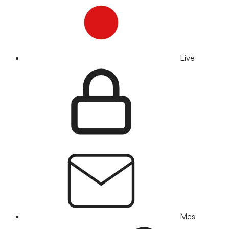
Live
Mes