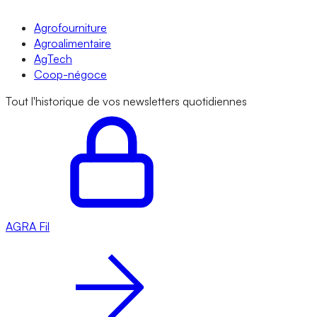
Agrofourniture
Agroalimentaire
AgTech
Coop-négoce
Tout l'historique de vos newsletters quotidiennes
AGRA
Fil