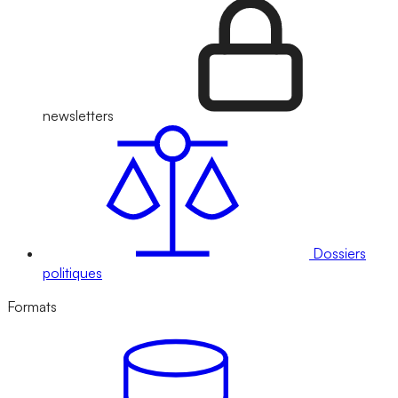
newsletters
Dossiers
politiques
Formats