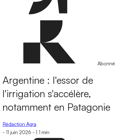
Abonné
Argentine : l'essor de
l'irrigation s'accélère,
notamment en Patagonie
Rédaction Agra
-
11 juin 2026
-
|
1 min