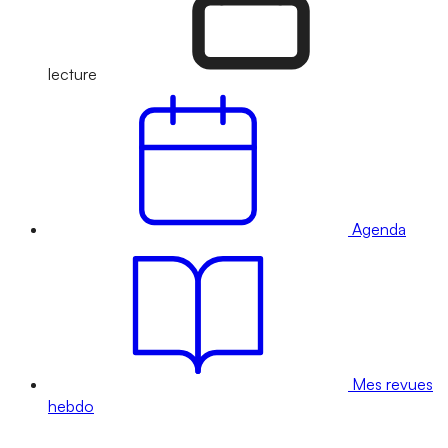
lecture
Agenda
Mes revues
hebdo