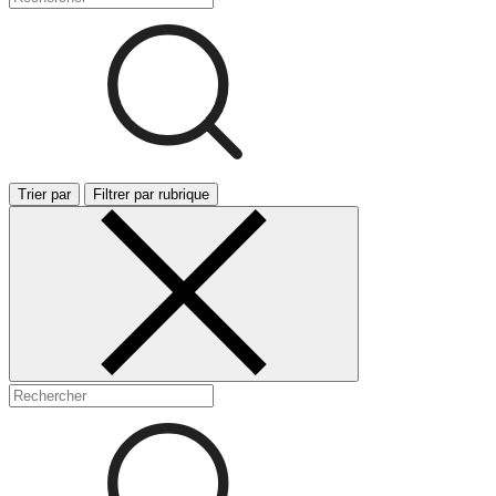
Trier par
Filtrer par rubrique