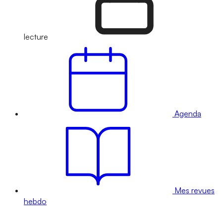
lecture
Agenda
Mes revues
hebdo