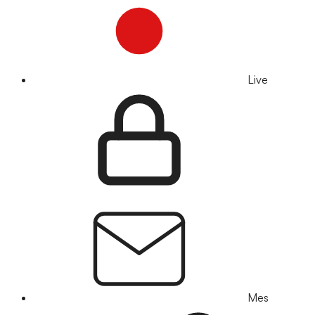
Live
Mes