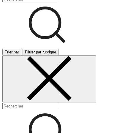
Trier par
Filtrer par rubrique