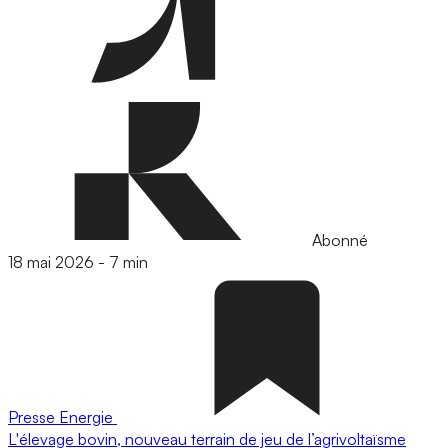
Abonné
18 mai 2026
-
7 min
Presse
Energie
L'élevage bovin, nouveau terrain de jeu de l’agrivoltaïsme