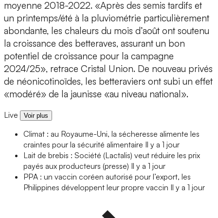
moyenne 2018-2022. «Après des semis tardifs et
un printemps/été à la pluviométrie particulièrement
abondante, les chaleurs du mois d’août ont soutenu
la croissance des betteraves, assurant un bon
potentiel de croissance pour la campagne
2024/25», retrace Cristal Union. De nouveau privés
de néonicotinoïdes, les betteraviers ont subi un effet
«modéré» de la jaunisse «au niveau national».
Live
Voir plus
Climat : au Royaume-Uni, la sécheresse alimente les
craintes pour la sécurité alimentaire
Il y a 1 jour
Lait de brebis : Société (Lactalis) veut réduire les prix
payés aux producteurs (presse)
Il y a 1 jour
PPA : un vaccin coréen autorisé pour l’export, les
Philippines développent leur propre vaccin
Il y a 1 jour