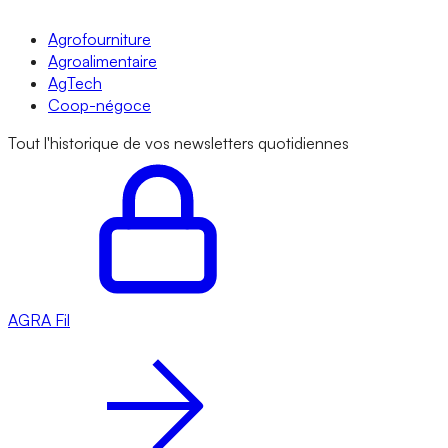
Agrofourniture
Agroalimentaire
AgTech
Coop-négoce
Tout l'historique de vos newsletters quotidiennes
AGRA
Fil