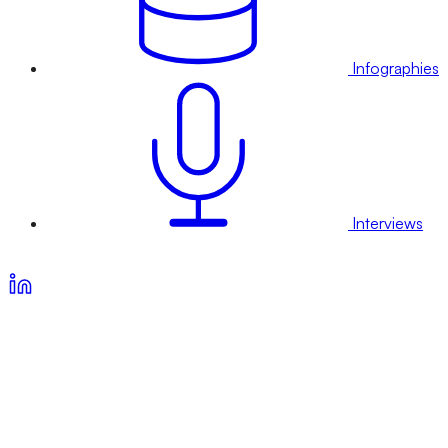
Infographies
Interviews
Voir nos offres d’abonnement