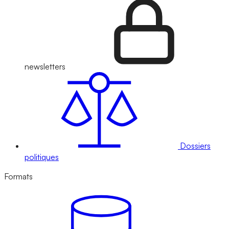
newsletters
Dossiers
politiques
Formats