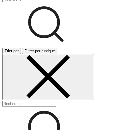
Trier par
Filtrer par rubrique