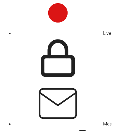
Live
Mes