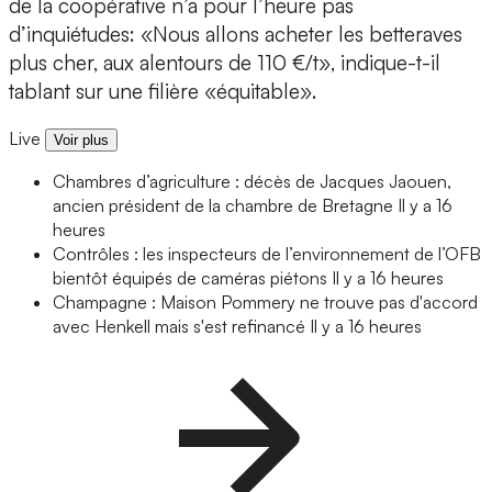
de la coopérative n’a pour l’heure pas
d’inquiétudes: «Nous allons acheter les betteraves
plus cher, aux alentours de 110 €/t», indique-t-il
tablant sur une filière «équitable».
Live
Voir plus
Chambres d’agriculture : décès de Jacques Jaouen,
ancien président de la chambre de Bretagne
Il y a 16
heures
Contrôles : les inspecteurs de l’environnement de l’OFB
bientôt équipés de caméras piétons
Il y a 16 heures
Champagne : Maison Pommery ne trouve pas d'accord
avec Henkell mais s'est refinancé
Il y a 16 heures