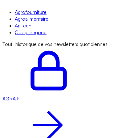
Agrofourniture
Agroalimentaire
AgTech
Coop-négoce
Tout l'historique de vos newsletters quotidiennes
AGRA
Fil