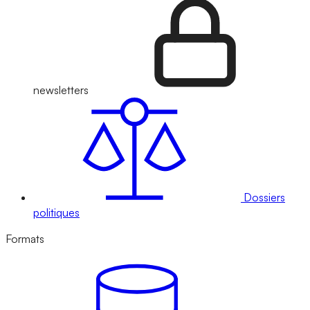
newsletters
Dossiers
politiques
Formats