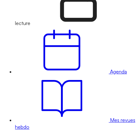
lecture
Agenda
Mes revues
hebdo