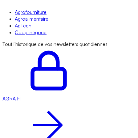
Agrofourniture
Agroalimentaire
AgTech
Coop-négoce
Tout l'historique de vos newsletters quotidiennes
AGRA
Fil