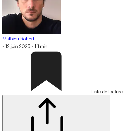
Mathieu Robert
-
12 juin 2025
-
|
1 min
Liste de lecture