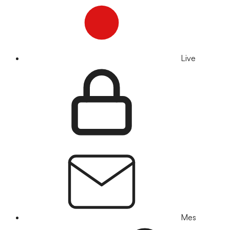
Live
Mes