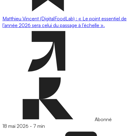
Matthieu Vincent (DigitalFoodLab) : « Le point essentiel de
l’année 2026 sera celui du passage à l’échelle ».
Abonné
18 mai 2026
-
7 min