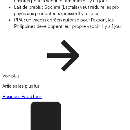
craintes pour la sécurité alimentaire
Il y a 1 jour
Lait de brebis : Société (Lactalis) veut réduire les prix
payés aux producteurs (presse)
Il y a 1 jour
PPA : un vaccin coréen autorisé pour l’export, les
Philippines développent leur propre vaccin
Il y a 1 jour
Voir plus
Articles les plus lus
Business
FoodTech