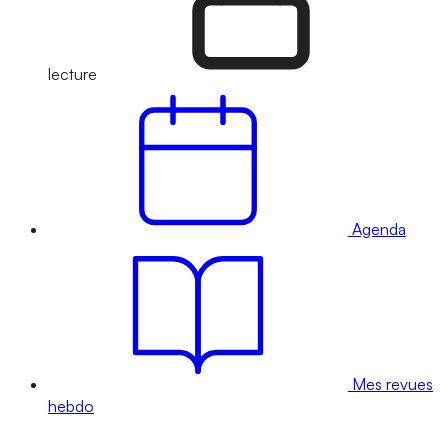
lecture
Agenda
Mes revues
hebdo