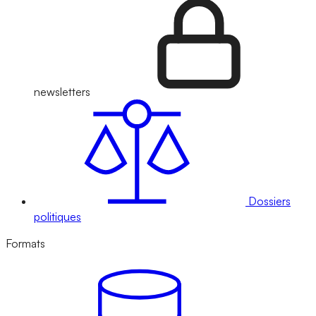
newsletters
Dossiers
politiques
Formats