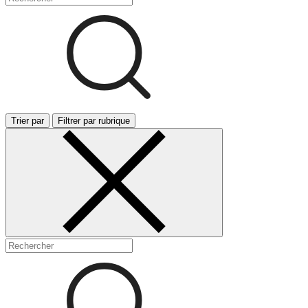
Trier par
Filtrer par rubrique