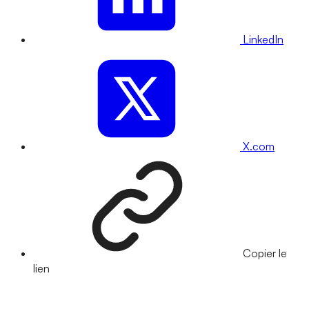
LinkedIn
X.com
Copier le
lien