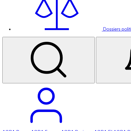
Dossiers poli