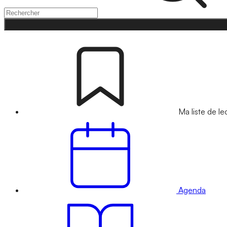
Ma liste de le
Agenda