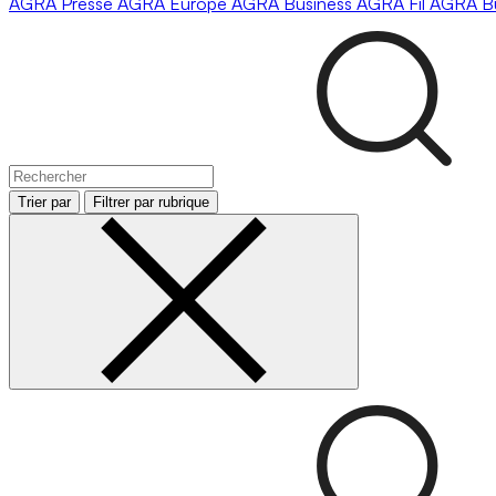
AGRA
Presse
AGRA
Europe
AGRA
Business
AGRA
Fil
AGRA
B
Trier par
Filtrer par rubrique