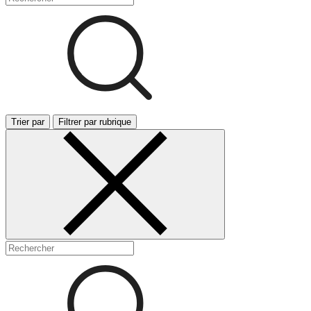
Trier par
Filtrer par rubrique