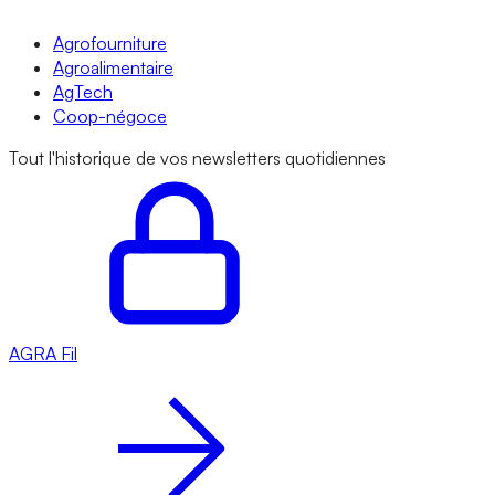
Agrofourniture
Agroalimentaire
AgTech
Coop-négoce
Tout l'historique de vos newsletters quotidiennes
AGRA
Fil