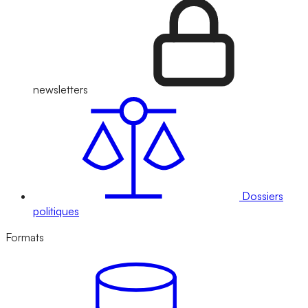
newsletters
Dossiers
politiques
Formats