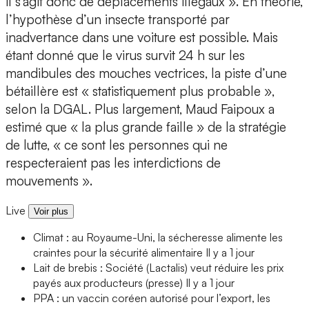
il s’agit donc de déplacements illégaux ». En théorie,
l’hypothèse d’un insecte transporté par
inadvertance dans une voiture est possible. Mais
étant donné que le virus survit 24 h sur les
mandibules des mouches vectrices, la piste d’une
bétaillère est « statistiquement plus probable »,
selon la DGAL. Plus largement, Maud Faipoux a
estimé que « la plus grande faille » de la stratégie
de lutte, « ce sont les personnes qui ne
respecteraient pas les interdictions de
mouvements ».
Live
Voir plus
Climat : au Royaume-Uni, la sécheresse alimente les
craintes pour la sécurité alimentaire
Il y a 1 jour
Lait de brebis : Société (Lactalis) veut réduire les prix
payés aux producteurs (presse)
Il y a 1 jour
PPA : un vaccin coréen autorisé pour l’export, les