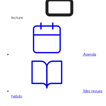
lecture
Agenda
Mes revues
hebdo