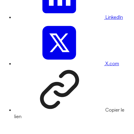
LinkedIn
X.com
Copier le
lien