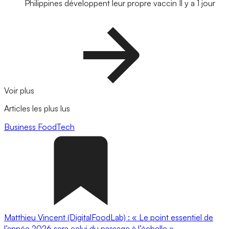
Philippines développent leur propre vaccin
Il y a 1 jour
Voir plus
Articles les plus lus
Business
FoodTech
Matthieu Vincent (DigitalFoodLab) : « Le point essentiel de
l’année 2026 sera celui du passage à l’échelle ».