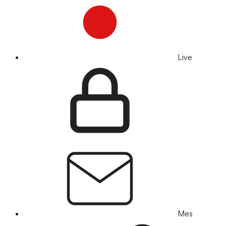
Live
Mes