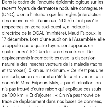
Dans le cadre de l’enquête épidémiologique sur les
récents foyers de dermatose nodulaire contagieuse
(DNC), « on a l’intuition que les règles (interdiction
des mouvements d’animaux, NDLR) n’ont pas été
respectées en zone sud-ouest », a indiqué la
directrice de la DGAL (ministère), Maud Faipoux, le
17 décembre.
Lors d’une audition à l’Assemblée
, elle
a rappelé que « quatre foyers sont apparus en
quatre jours à 100 km les uns des autres ». Des
déplacements incompatibles avec la dispersion
naturelle des insectes vecteurs de la maladie (taons
et stomoxes), 5 km au maximum. « Ce n’est pas une
certitude, sinon on aurait arrêté le contrevenant », a
concédé Mme Faipoux. Mais, « par élimination, on
n’a pas trouvé d’autre raison qui explique ces sauts
de 100 km. » Et d’ajouter : « On n’a pas trouvé de
trace de déplacement dans nos bases de données,