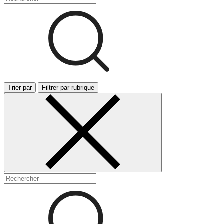
Trier par
Filtrer par rubrique