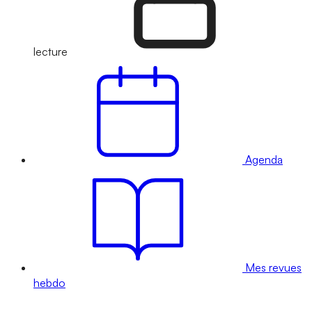
lecture
Agenda
Mes revues
hebdo