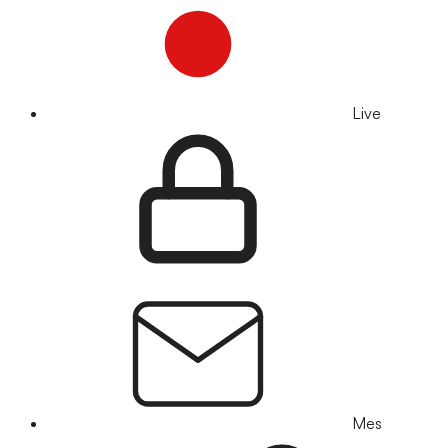
Live
Mes