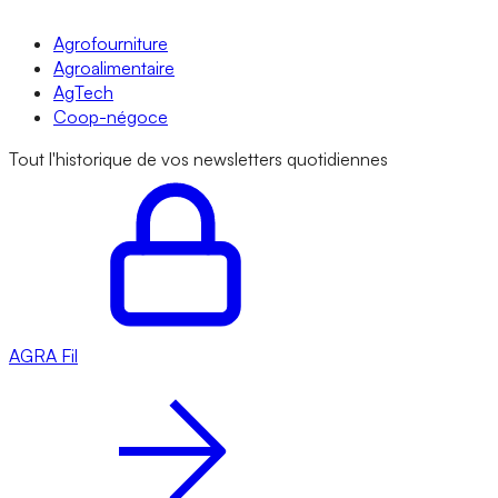
Agrofourniture
Agroalimentaire
AgTech
Coop-négoce
Tout l'historique de vos newsletters quotidiennes
AGRA
Fil