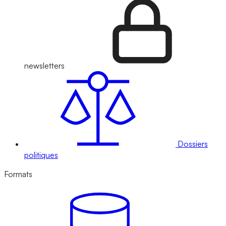
newsletters
Dossiers
politiques
Formats