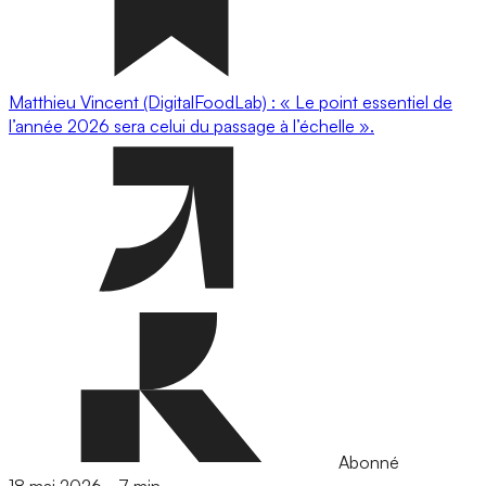
Matthieu Vincent (DigitalFoodLab) : « Le point essentiel de
l’année 2026 sera celui du passage à l’échelle ».
Abonné
18 mai 2026
-
7 min