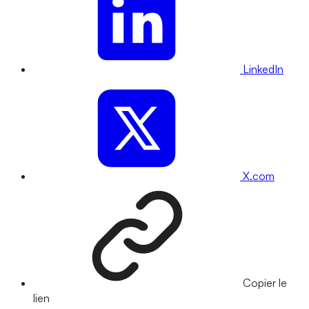
LinkedIn
X.com
Copier le
lien