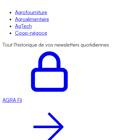
Agrofourniture
Agroalimentaire
AgTech
Coop-négoce
Tout l'historique de vos newsletters quotidiennes
AGRA
Fil