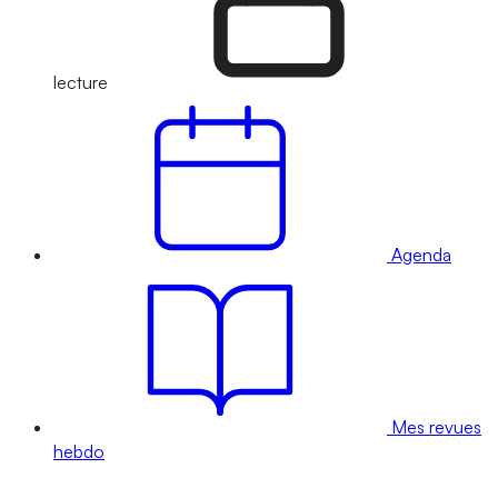
lecture
Agenda
Mes revues
hebdo