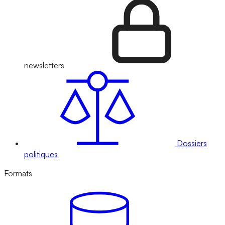
newsletters
Dossiers
politiques
Formats