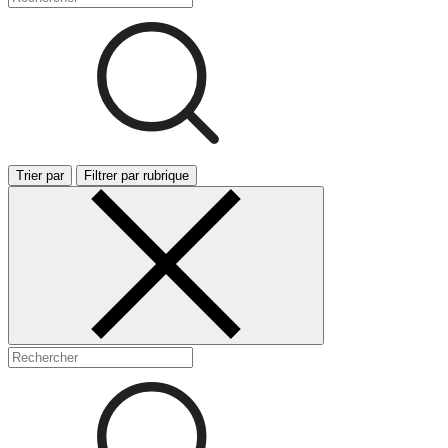
Trier par
Filtrer par rubrique