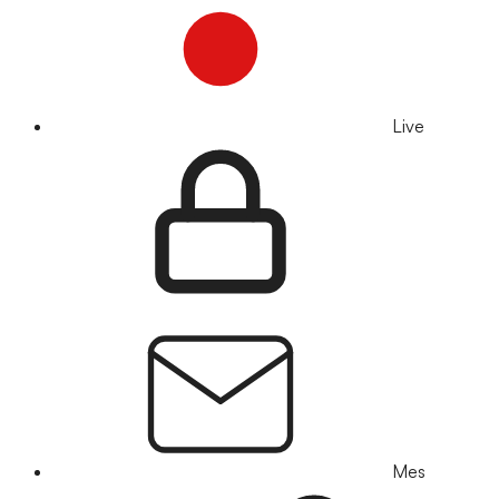
Live
Mes