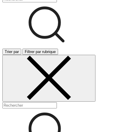
Trier par
Filtrer par rubrique