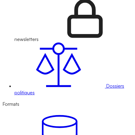
newsletters
Dossiers
politiques
Formats