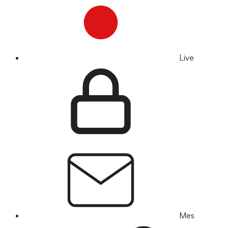
Live
Mes