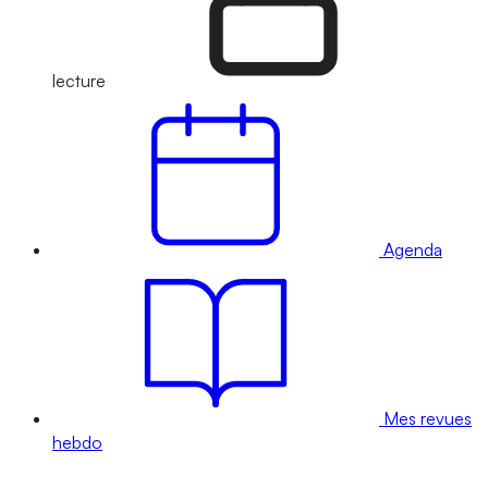
lecture
Agenda
Mes revues
hebdo