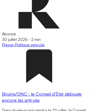
Abonné
30 juillet 2026
-
2 min
Presse
Politique agricole
Bovins/DNC : le Conseil d’État déboute
encore les anti-vax
Dans plusieurs avis rendus le 23 juillet, le Conseil