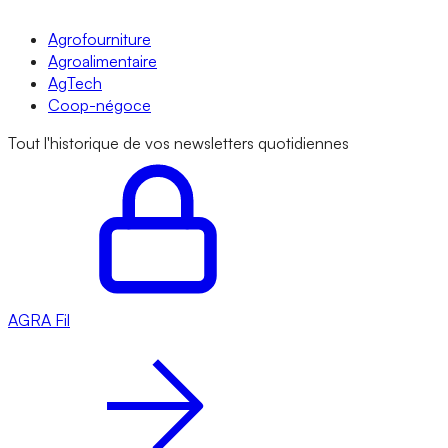
Agrofourniture
Agroalimentaire
AgTech
Coop-négoce
Tout l'historique de vos newsletters quotidiennes
AGRA
Fil