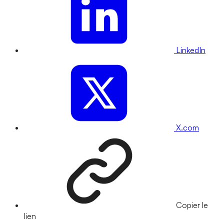
LinkedIn
X.com
Copier le
lien