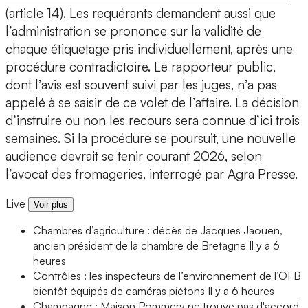
(article 14). Les requérants demandent aussi que
l’administration se prononce sur la validité de
chaque étiquetage pris individuellement, après une
procédure contradictoire. Le rapporteur public,
dont l’avis est souvent suivi par les juges, n’a pas
appelé à se saisir de ce volet de l’affaire. La décision
d’instruire ou non les recours sera connue d’ici trois
semaines. Si la procédure se poursuit, une nouvelle
audience devrait se tenir courant 2026, selon
l’avocat des fromageries, interrogé par Agra Presse.
Live
Voir plus
Chambres d’agriculture : décès de Jacques Jaouen,
ancien président de la chambre de Bretagne
Il y a 6
heures
Contrôles : les inspecteurs de l’environnement de l’OFB
bientôt équipés de caméras piétons
Il y a 6 heures
Champagne : Maison Pommery ne trouve pas d'accord