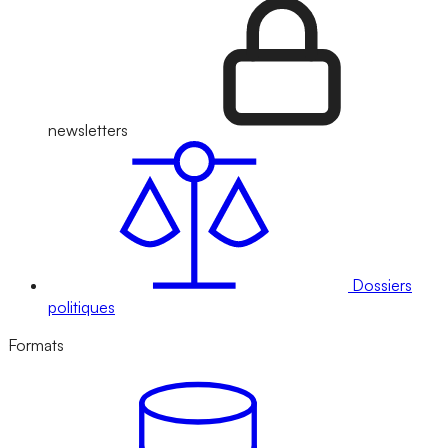
newsletters
Dossiers
politiques
Formats