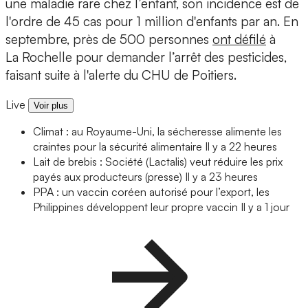
une maladie rare chez l’enfant, son incidence est de
l'ordre de 45 cas pour 1 million d'enfants par an. En
septembre, près de 500 personnes
ont défilé
à
La Rochelle pour demander l’arrêt des pesticides,
faisant suite à l'alerte du CHU de Poitiers.
Live
Voir plus
Climat : au Royaume-Uni, la sécheresse alimente les
craintes pour la sécurité alimentaire
Il y a 22 heures
Lait de brebis : Société (Lactalis) veut réduire les prix
payés aux producteurs (presse)
Il y a 23 heures
PPA : un vaccin coréen autorisé pour l’export, les
Philippines développent leur propre vaccin
Il y a 1 jour