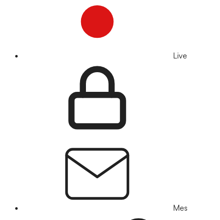
Live
Mes