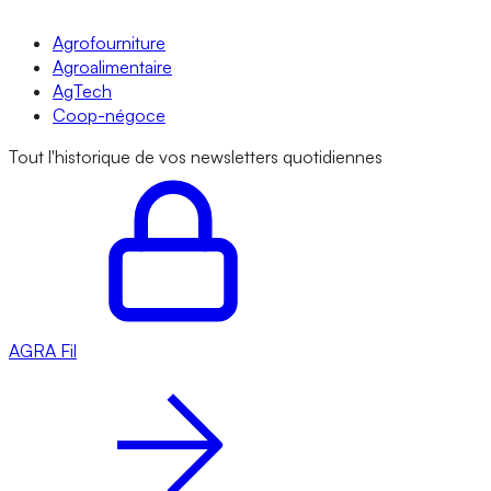
Agrofourniture
Agroalimentaire
AgTech
Coop-négoce
Tout l'historique de vos newsletters quotidiennes
AGRA
Fil