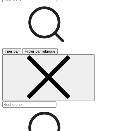
Trier par
Filtrer par rubrique