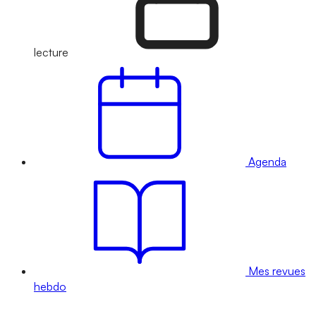
lecture
Agenda
Mes revues
hebdo