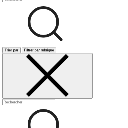
Trier par
Filtrer par rubrique