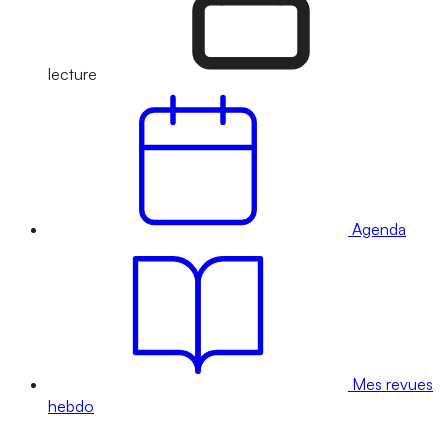
lecture
Agenda
Mes revues
hebdo