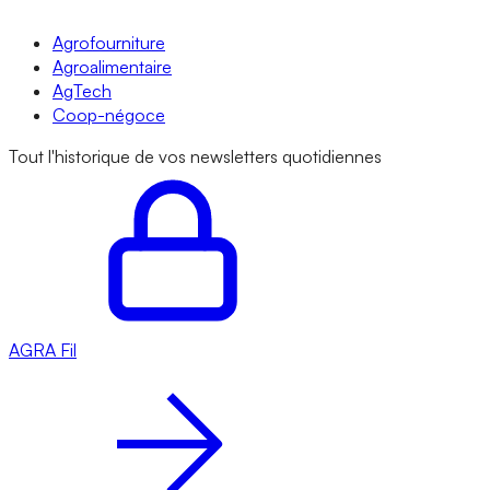
Agrofourniture
Agroalimentaire
AgTech
Coop-négoce
Tout l'historique de vos newsletters quotidiennes
AGRA
Fil