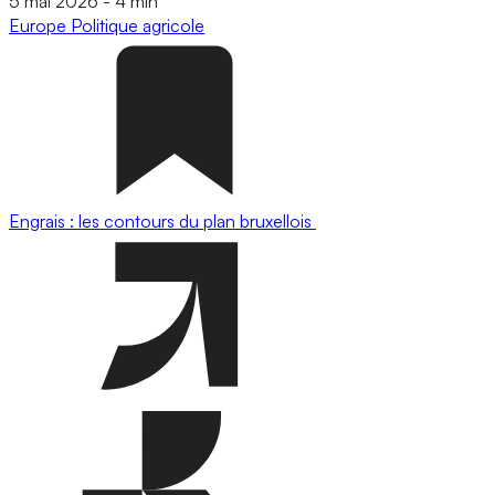
5 mai 2026
-
4 min
Europe
Politique agricole
Engrais : les contours du plan bruxellois