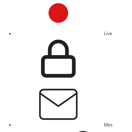
Live
Mes