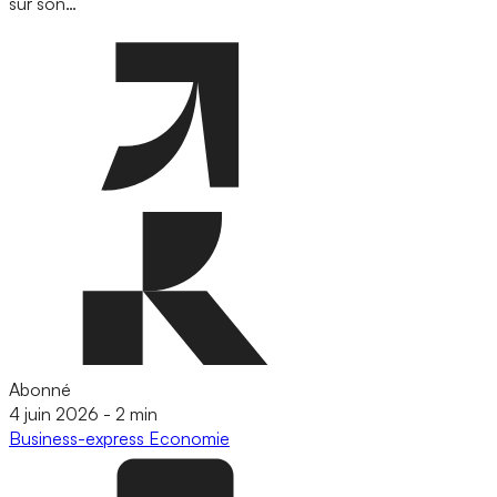
sur son…
Abonné
4 juin 2026
-
2 min
Business-express
Economie