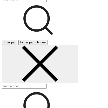
Trier par
Filtrer par rubrique