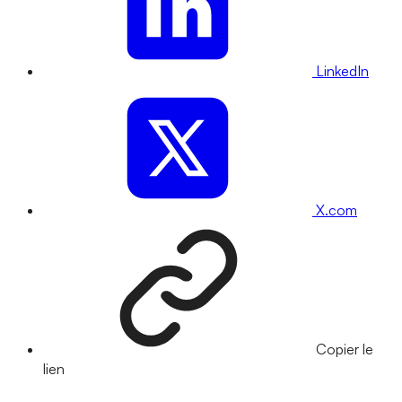
LinkedIn
X.com
Copier le
lien