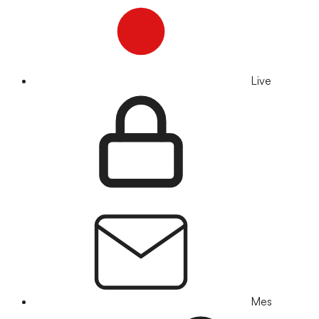
Live
Mes