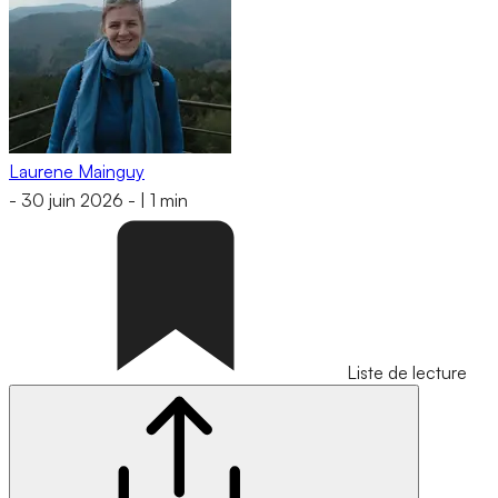
Laurene Mainguy
-
30 juin 2026
-
|
1 min
Liste de lecture