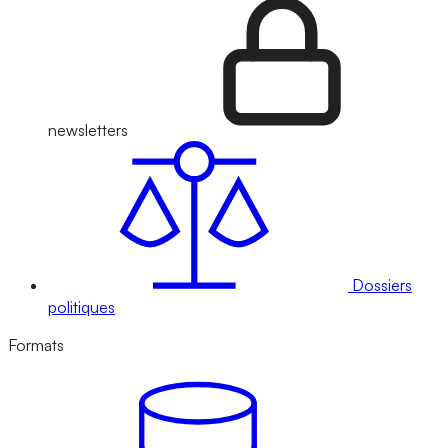
newsletters
Dossiers
politiques
Formats