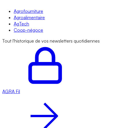
Agrofourniture
Agroalimentaire
AgTech
Coop-négoce
Tout l'historique de vos newsletters quotidiennes
AGRA
Fil