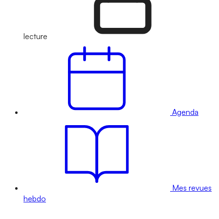
lecture
Agenda
Mes revues
hebdo