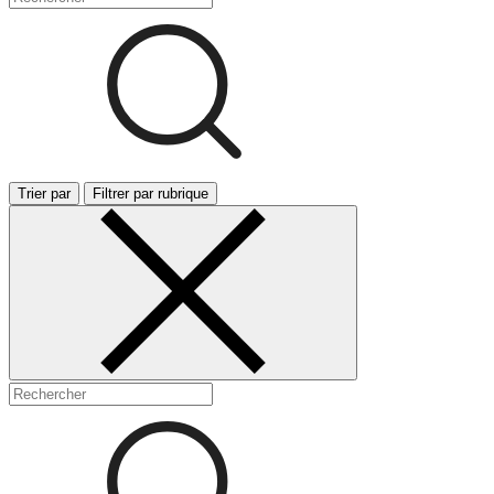
Trier par
Filtrer par rubrique