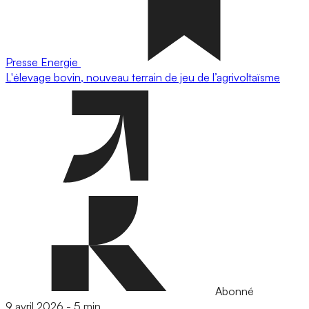
Presse
Energie
L'élevage bovin, nouveau terrain de jeu de l’agrivoltaïsme
Abonné
9 avril 2026
-
5 min