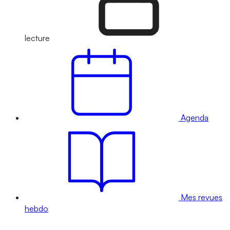
lecture
Agenda
Mes revues
hebdo