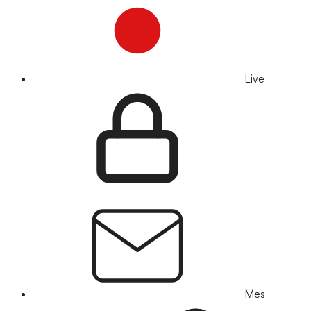
Live
Mes