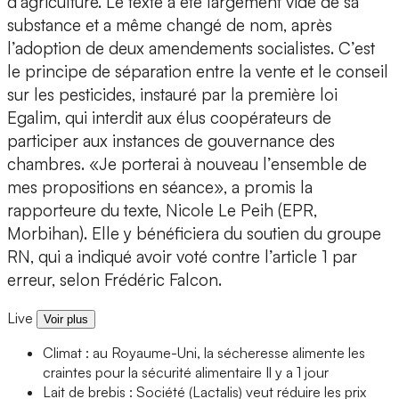
d’agriculture. Le texte a été largement vidé de sa
substance et a même changé de nom, après
l’adoption de deux amendements socialistes. C’est
le principe de séparation entre la vente et le conseil
sur les pesticides, instauré par la première loi
Egalim, qui interdit aux élus coopérateurs de
participer aux instances de gouvernance des
chambres. «Je porterai à nouveau l’ensemble de
mes propositions en séance», a promis la
rapporteure du texte, Nicole Le Peih (EPR,
Morbihan). Elle y bénéficiera du soutien du groupe
RN, qui a indiqué avoir voté contre l’article 1 par
erreur, selon Frédéric Falcon.
Live
Voir plus
Climat : au Royaume-Uni, la sécheresse alimente les
craintes pour la sécurité alimentaire
Il y a 1 jour
Lait de brebis : Société (Lactalis) veut réduire les prix