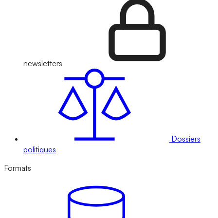
newsletters
Dossiers
politiques
Formats