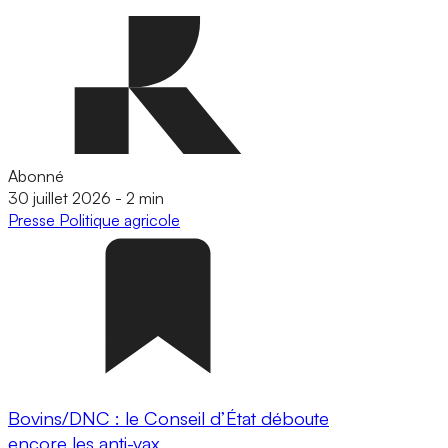
Abonné
30 juillet 2026
-
2 min
Presse
Politique agricole
Bovins/DNC : le Conseil d’État déboute
encore les anti-vax