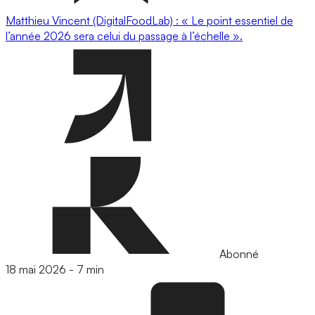
Matthieu Vincent (DigitalFoodLab) : « Le point essentiel de
l’année 2026 sera celui du passage à l’échelle ».
Abonné
18 mai 2026
-
7 min