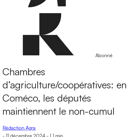
Abonné
Chambres
d’agriculture/coopératives: en
Coméco, les députés
maintiennent le non-cumul
Rédaction Agra
-
11 décembre 2024
-
|
1 min