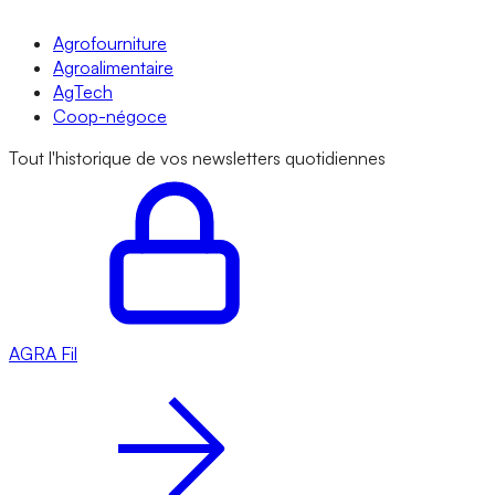
Agrofourniture
Agroalimentaire
AgTech
Coop-négoce
Tout l'historique de vos newsletters quotidiennes
AGRA
Fil