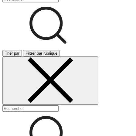
Trier par
Filtrer par rubrique