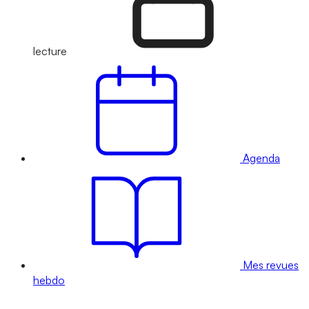
lecture
Agenda
Mes revues
hebdo