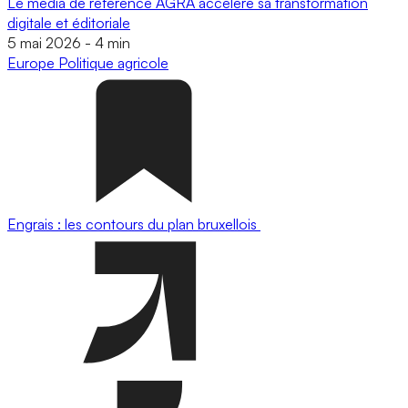
Le média de référence AGRA accélère sa transformation
digitale et éditoriale
5 mai 2026
-
4 min
Europe
Politique agricole
Engrais : les contours du plan bruxellois