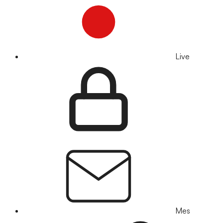
Live
Mes