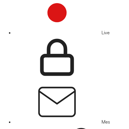
Live
Mes