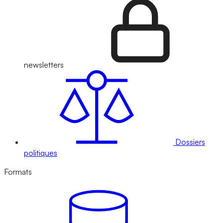
newsletters
Dossiers
politiques
Formats