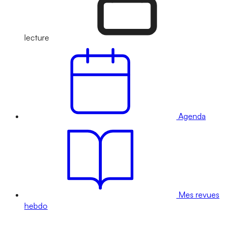
lecture
Agenda
Mes revues
hebdo