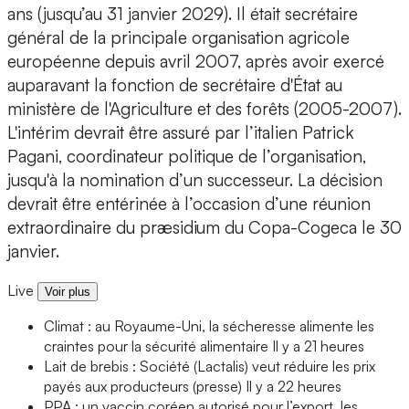
ans (jusqu’au 31 janvier 2029). Il était secrétaire
général de la principale organisation agricole
européenne depuis avril 2007, après avoir exercé
auparavant la fonction de secrétaire d'État au
ministère de l'Agriculture et des forêts (2005-2007).
L'intérim devrait être assuré par l’italien Patrick
Pagani, coordinateur politique de l’organisation,
jusqu'à la nomination d’un successeur. La décision
devrait être entérinée à l’occasion d’une réunion
extraordinaire du præsidium du Copa-Cogeca le 30
janvier.
Live
Voir plus
Climat : au Royaume-Uni, la sécheresse alimente les
craintes pour la sécurité alimentaire
Il y a 21 heures
Lait de brebis : Société (Lactalis) veut réduire les prix
payés aux producteurs (presse)
Il y a 22 heures
PPA : un vaccin coréen autorisé pour l’export, les