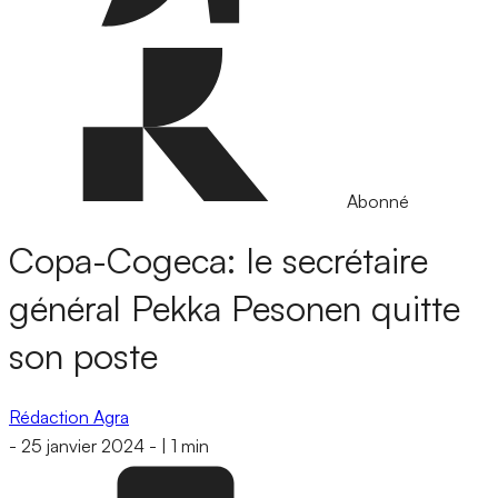
Abonné
Copa-Cogeca: le secrétaire
général Pekka Pesonen quitte
son poste
Rédaction Agra
-
25 janvier 2024
-
|
1 min