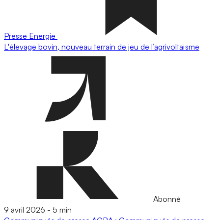
Presse
Energie
L'élevage bovin, nouveau terrain de jeu de l’agrivoltaïsme
Abonné
9 avril 2026
-
5 min