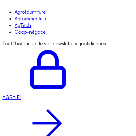
Agrofourniture
Agroalimentaire
AgTech
Coop-négoce
Tout l'historique de vos newsletters quotidiennes
AGRA
Fil