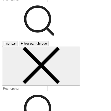
Trier par
Filtrer par rubrique