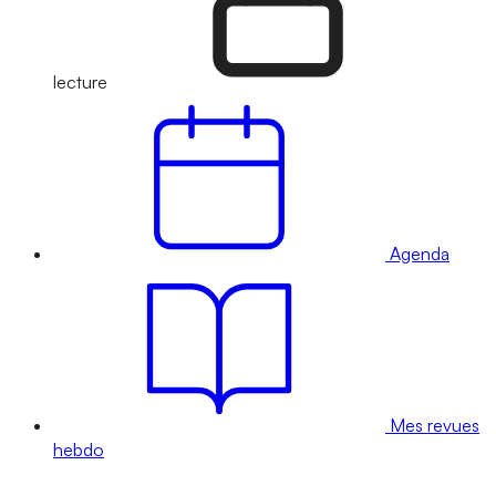
lecture
Agenda
Mes revues
hebdo