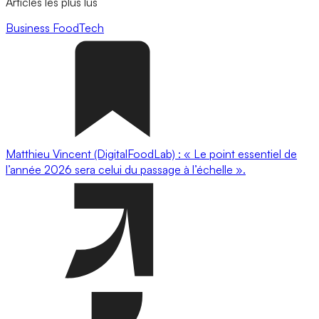
Articles les plus lus
Business
FoodTech
Matthieu Vincent (DigitalFoodLab) : « Le point essentiel de
l’année 2026 sera celui du passage à l’échelle ».