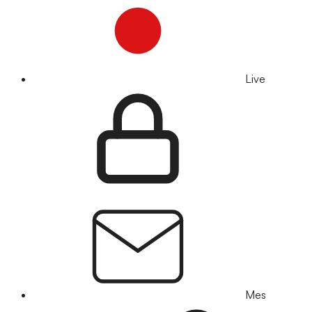
Live
Mes