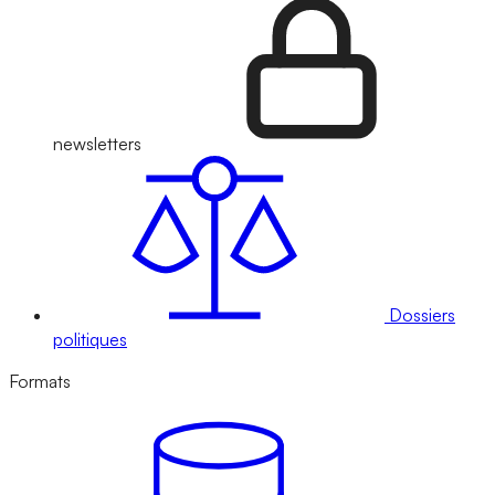
newsletters
Dossiers
politiques
Formats