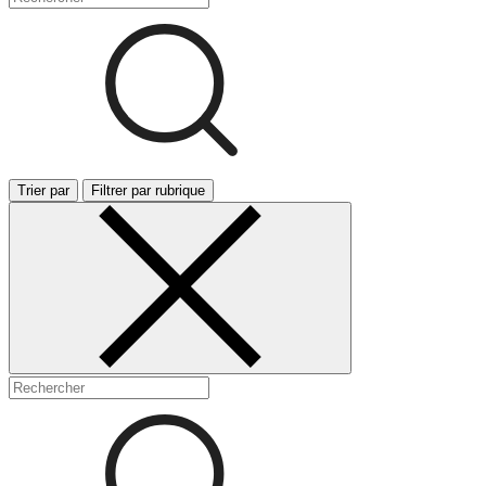
Trier par
Filtrer par rubrique