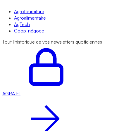
Agrofourniture
Agroalimentaire
AgTech
Coop-négoce
Tout l'historique de vos newsletters quotidiennes
AGRA
Fil