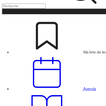
Ma liste de le
Agenda