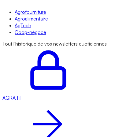
Agrofourniture
Agroalimentaire
AgTech
Coop-négoce
Tout l'historique de vos newsletters quotidiennes
AGRA
Fil