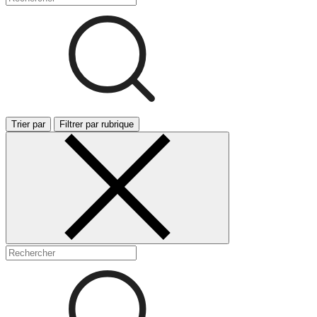
Trier par
Filtrer par rubrique