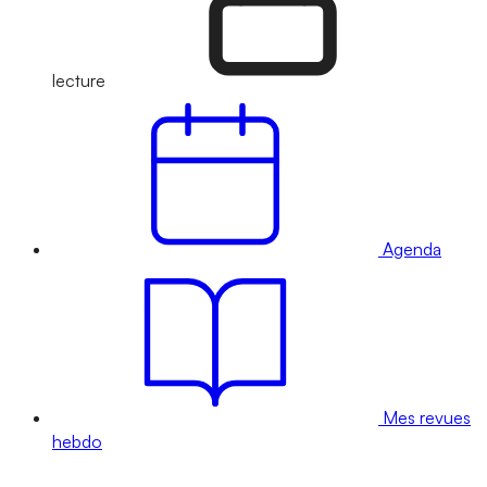
lecture
Agenda
Mes revues
hebdo