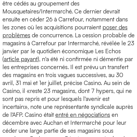
être cédés au groupement des
Mousquetaires/Intermarché. Ce dernier devrait
ensuite en céder 26 à Carrefour, notamment dans
les zones où les acquisitions pourraient
poser des
problèmes
de concurrence. La cession probable de
magasins à Carrefour par Intermarché, révélée le 23
janvier par le quotidien économique Les Echos
(
article payant
), n'a été ni confirmée ni démentie par
les entreprises concernés. Il est prévu un transfert
des magasins en trois vagues successives, au 30
avril, 31 mai et 1er juillet, précise Casino. Au sein de
Casino, il «reste 23 magasins, dont 7 hypers, qui ne
sont pas repris et pour lesquels l'avenir est
incertain», note une représentante syndicale auprès
de l'AFP. Casino était
entré en négociations
en
décembre avec Auchan et Intermarché pour leur
céder une large partie de ses magasins sous