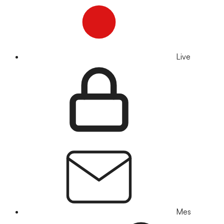
Live
Mes