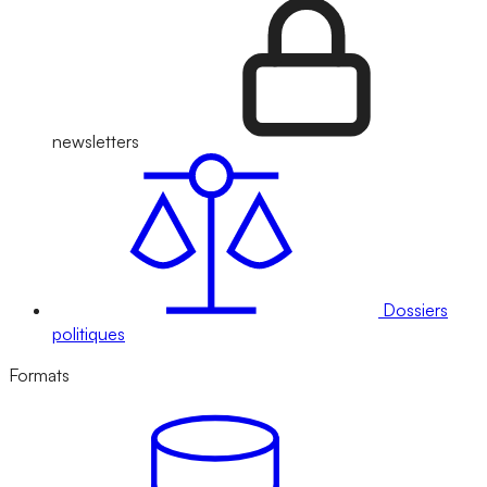
newsletters
Dossiers
politiques
Formats