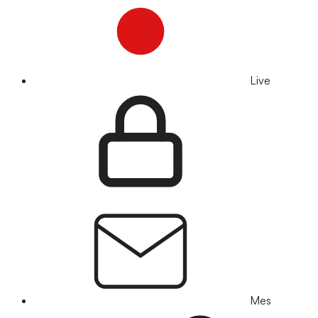
Live
Mes