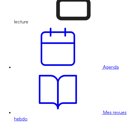
lecture
Agenda
Mes revues
hebdo