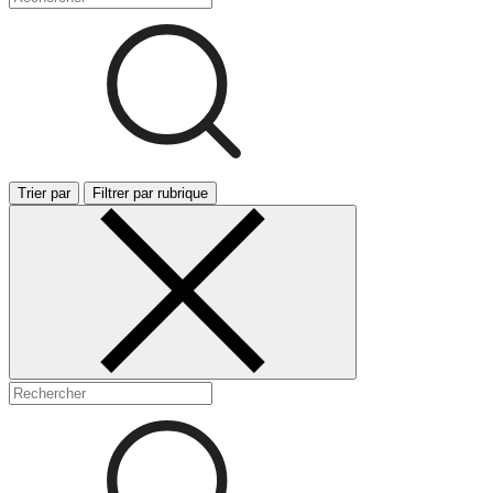
Trier par
Filtrer par rubrique