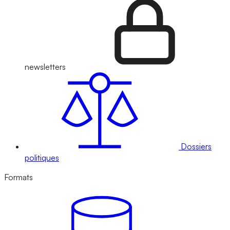
newsletters
Dossiers
politiques
Formats