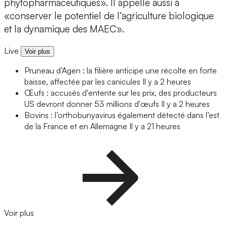
phytopharmaceutiques». Il appelle aussi à
«conserver le potentiel de l’agriculture biologique
et la dynamique des MAEC».
Live
Voir plus
Pruneau d’Agen : la filière anticipe une récolte en forte
baisse, affectée par les canicules
Il y a 2 heures
Œufs : accusés d'entente sur les prix, des producteurs
US devront donner 53 millions d'œufs
Il y a 2 heures
Bovins : l’orthobunyavirus également détecté dans l’est
de la France et en Allemagne
Il y a 21 heures
Voir plus