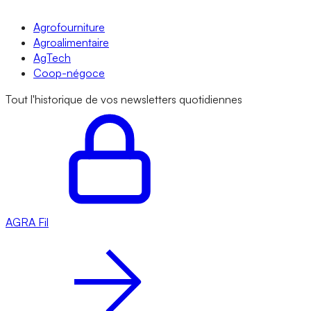
Agrofourniture
Agroalimentaire
AgTech
Coop-négoce
Tout l'historique de vos newsletters quotidiennes
AGRA
Fil