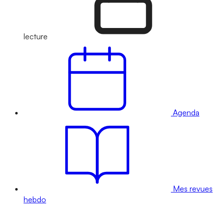
lecture
Agenda
Mes revues
hebdo