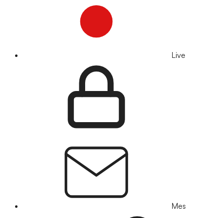
Live
Mes