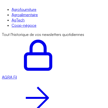
Agrofourniture
Agroalimentaire
AgTech
Coop-négoce
Tout l'historique de vos newsletters quotidiennes
AGRA
Fil