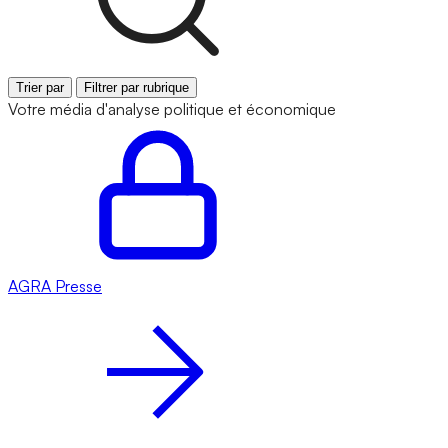
Trier par
Filtrer par rubrique
Votre média d'analyse politique et économique
AGRA
Presse