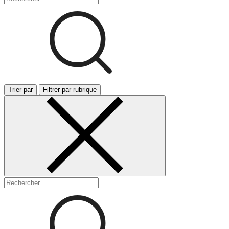
Trier par
Filtrer par rubrique