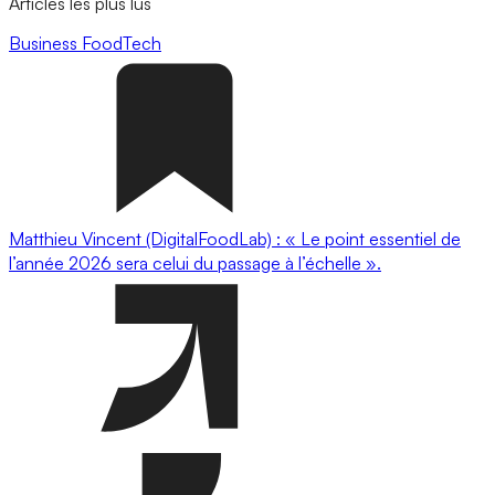
Articles les plus lus
Business
FoodTech
Matthieu Vincent (DigitalFoodLab) : « Le point essentiel de
l’année 2026 sera celui du passage à l’échelle ».