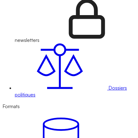
newsletters
Dossiers
politiques
Formats