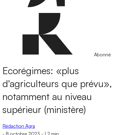
Abonné
Ecorégimes: «plus
d'agriculteurs que prévu»,
notamment au niveau
supérieur (ministère)
Rédaction Agra
-
8 octobre 2023
-
|
2 min