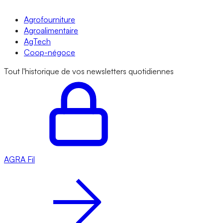
Agrofourniture
Agroalimentaire
AgTech
Coop-négoce
Tout l'historique de vos newsletters quotidiennes
AGRA
Fil