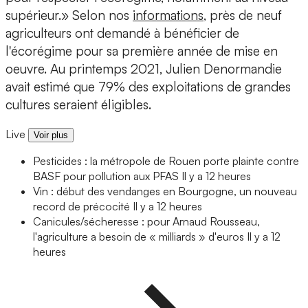
supérieur.» Selon nos
informations
, près de neuf
agriculteurs ont demandé à bénéficier de
l'écorégime pour sa première année de mise en
oeuvre. Au printemps 2021, Julien Denormandie
avait estimé que 79% des exploitations de grandes
cultures seraient éligibles.
Live
Voir plus
Pesticides : la métropole de Rouen porte plainte contre
BASF pour pollution aux PFAS
Il y a 12 heures
Vin : début des vendanges en Bourgogne, un nouveau
record de précocité
Il y a 12 heures
Canicules/sécheresse : pour Arnaud Rousseau,
l'agriculture a besoin de « milliards » d'euros
Il y a 12
heures