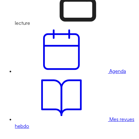
lecture
Agenda
Mes revues
hebdo