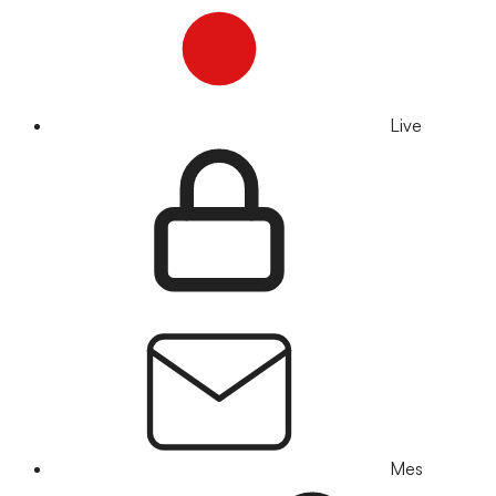
Live
Mes