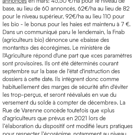
annoncés
en mars: 45,50 €/ha pour le niveau de
base, au lieu de 60 annoncés, 62€/ha au lieu de 82
pour le niveau supérieur, 92€/ha au lieu 110 pour
les bio - le bonus pour les haies est maintenu à 7 €.
Dans un communiqué paru le lendemain, la Fnab
(agriculteurs bio) dénonce une «baisse des
montants» des écorégimes. Le ministère de
l'Agriculture répond d'une part que «ces paramètres
sont provisoires. Ils ont été déterminés courant
septembre sur la base de l'état d'instruction des
dossiers à cette date. Ils intègrent donc comme
habituellement des marges de sécurité afin d'éviter
les trop-perçus, et seront réévalués en vue du
versement du solde à compter de décembre». La
Rue de Varenne concède toutefois que «plus
d’agriculteurs que prévus en 2021 lors de
l’élaboration du dispositif ont modifié leurs pratiques
pour respecter l’écorégime, notamment au niveau