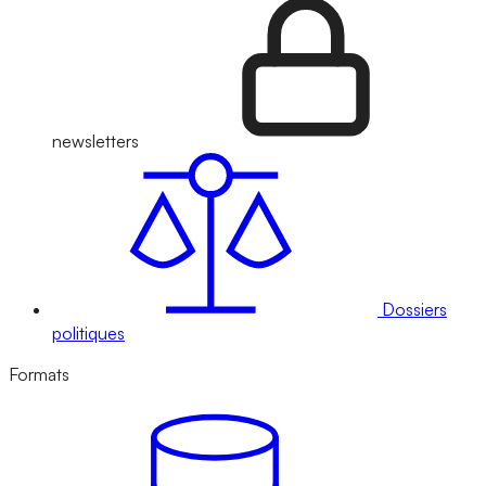
newsletters
Dossiers
politiques
Formats