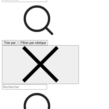
Trier par
Filtrer par rubrique