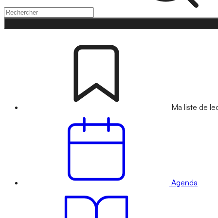
Ma liste de le
Agenda