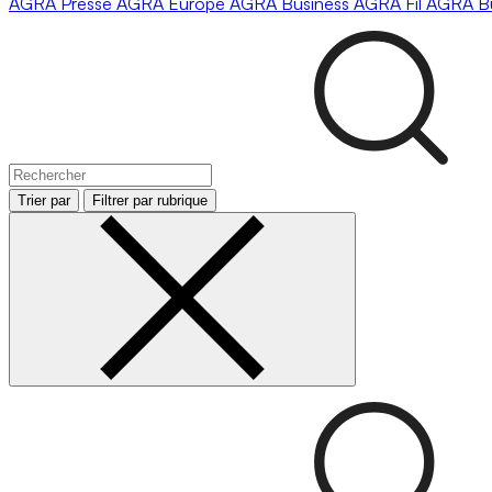
AGRA
Presse
AGRA
Europe
AGRA
Business
AGRA
Fil
AGRA
B
Trier par
Filtrer par rubrique