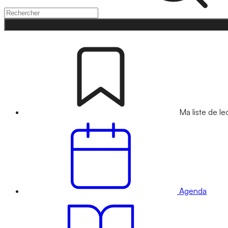
Ma liste de le
Agenda