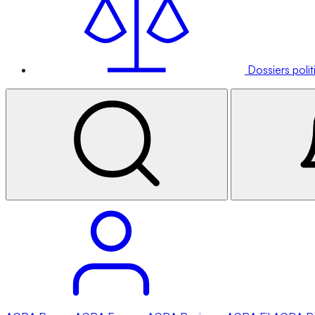
Dossiers poli