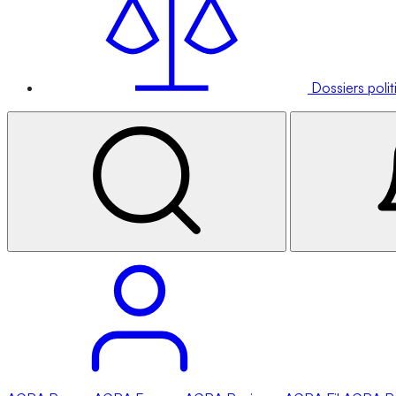
Dossiers poli