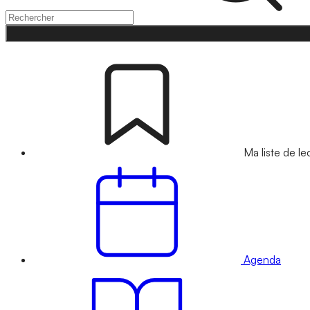
Ma liste de le
Agenda