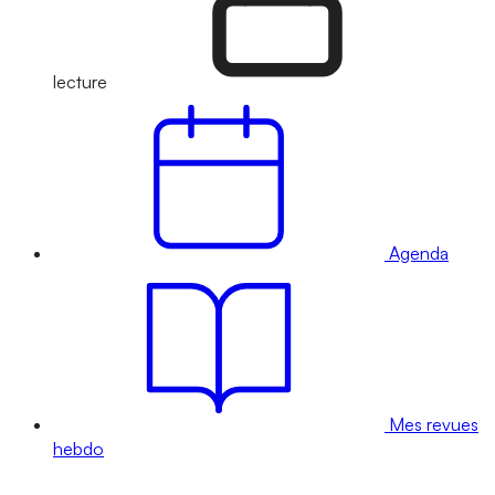
lecture
Agenda
Mes revues
hebdo