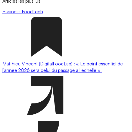
Articles les plus lus
Business
FoodTech
Matthieu Vincent (DigitalFoodLab) : « Le point essentiel de
l’année 2026 sera celui du passage à l’échelle ».