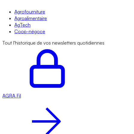
Agrofourniture
Agroalimentaire
AgTech
Coop-négoce
Tout l'historique de vos newsletters quotidiennes
AGRA
Fil