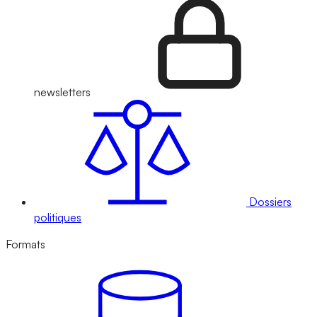
newsletters
Dossiers
politiques
Formats