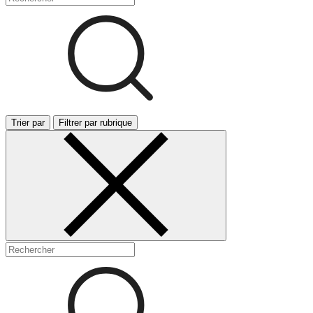
Trier par
Filtrer par rubrique