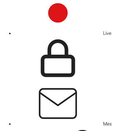
Live
Mes