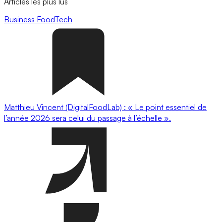
Articles les plus lus
Business
FoodTech
Matthieu Vincent (DigitalFoodLab) : « Le point essentiel de
l’année 2026 sera celui du passage à l’échelle ».