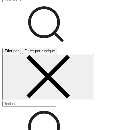
Trier par
Filtrer par rubrique