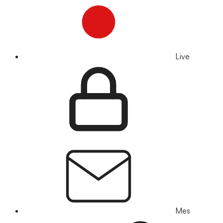
Live
Mes