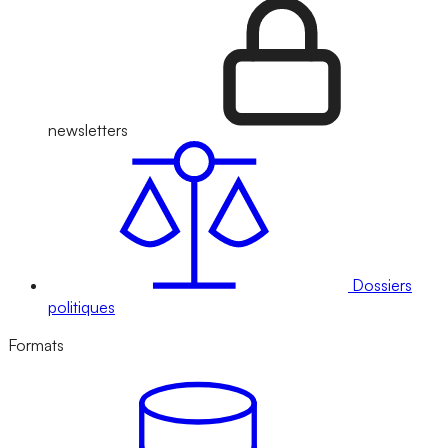
newsletters
Dossiers
politiques
Formats