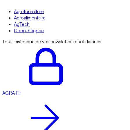
Agrofourniture
Agroalimentaire
AgTech
Coop-négoce
Tout l'historique de vos newsletters quotidiennes
AGRA
Fil