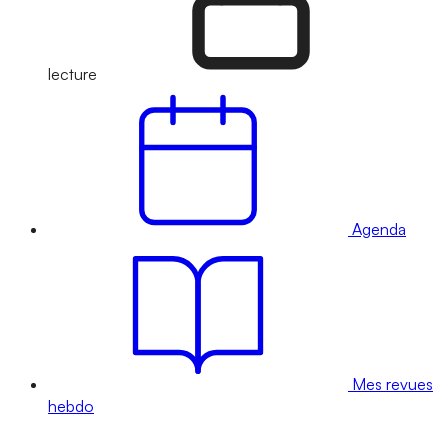
lecture
Agenda
Mes revues
hebdo